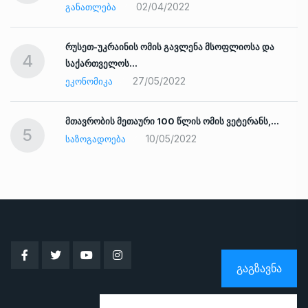
02/04/2022
ᲒᲐᲜᲐᲗᲚᲔᲑᲐ
რუსეთ-უკრაინის ომის გავლენა მსოფლიოსა და
4
საქართველოს…
27/05/2022
ᲔᲙᲝᲜᲝᲛᲘᲙᲐ
ად
მთავრობის მეთაური 100 წლის ომის ვეტერანს,…
5
10/05/2022
ᲡᲐᲖᲝᲒᲐᲓᲝᲔᲑᲐ
ᲒᲐᲒᲖᲐᲕᲜᲐ