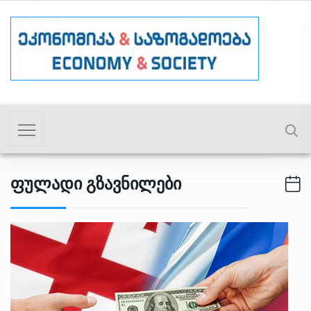
Ფულადი Გზავნილები