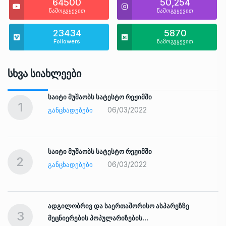
64500
50,254
წამოგვყევით
წამოგვყევით
23434
5870
Followers
წამოგვყევით
Სხვა Სიახლეები
საიტი მუშაობს სატესტო რეჟიმში
1
06/03/2022
ᲒᲐᲜᲪᲮᲐᲓᲔᲑᲔᲑᲘ
საიტი მუშაობს სატესტო რეჟიმში
2
06/03/2022
ᲒᲐᲜᲪᲮᲐᲓᲔᲑᲔᲑᲘ
ადგილობრივ და საერთაშორისო ასპარეზზე
3
მეცნიერების პოპულარიზების…