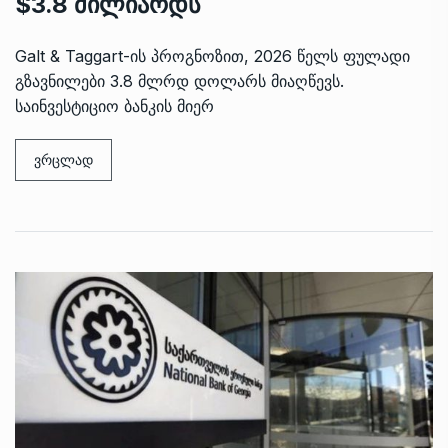
$3.8 მილიარდს
Galt & Taggart-ის პროგნოზით, 2026 წელს ფულადი
გზავნილები 3.8 მლრდ დოლარს მიაღწევს.
საინვესტიციო ბანკის მიერ
ვრცლად