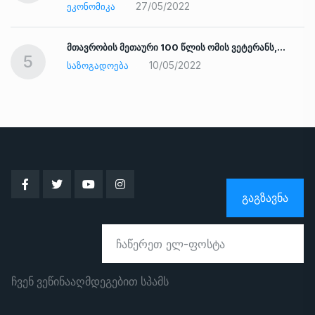
27/05/2022
ᲔᲙᲝᲜᲝᲛᲘᲙᲐ
ად
მთავრობის მეთაური 100 წლის ომის ვეტერანს,…
5
10/05/2022
ᲡᲐᲖᲝᲒᲐᲓᲝᲔᲑᲐ
ᲒᲐᲒᲖᲐᲕᲜᲐ
ჩვენ ვეწინააღმდეგებით სპამს