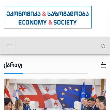
Ქართუ