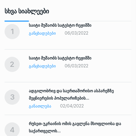
Სხვა Სიახლეები
საიტი მუშაობს სატესტო რეჟიმში
1
06/03/2022
ᲒᲐᲜᲪᲮᲐᲓᲔᲑᲔᲑᲘ
საიტი მუშაობს სატესტო რეჟიმში
2
06/03/2022
ᲒᲐᲜᲪᲮᲐᲓᲔᲑᲔᲑᲘ
ადგილობრივ და საერთაშორისო ასპარეზზე
3
მეცნიერების პოპულარიზების…
02/04/2022
ᲒᲐᲜᲐᲗᲚᲔᲑᲐ
რუსეთ-უკრაინის ომის გავლენა მსოფლიოსა და
4
საქართველოს…