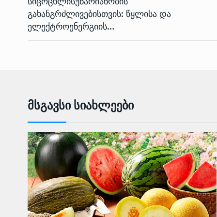
სიცოცხლისუნარიანობის
გახანგრძლივებისთვის: წყლისა და
ელექტროენერგიის…
Მსგავსი Სიახლეები