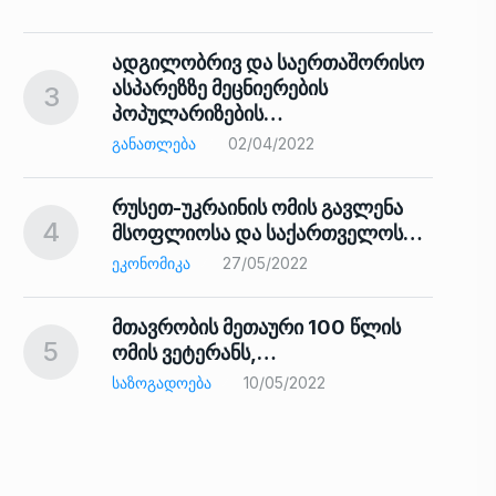
ადგილობრივ და საერთაშორისო
ასპარეზზე მეცნიერების
3
პოპულარიზების…
8
ᲒᲐᲜᲐᲗᲚᲔᲑᲐ
02/04/2022
რუსეთ-უკრაინის ომის გავლენა
4
მსოფლიოსა და საქართველოს…
9
ᲔᲙᲝᲜᲝᲛᲘᲙᲐ
27/05/2022
მთავრობის მეთაური 100 წლის
5
ომის ვეტერანს,…
ᲡᲐᲖᲝᲒᲐᲓᲝᲔᲑᲐ
10/05/2022
ს…
10