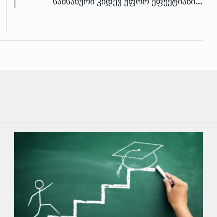
სამსახური კიდევ უფრო ეფექტიანი…