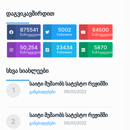
Დაგვიკავშირდით
875541
5002
64500
წამოგვყევით
Followers
წამოგვყევით
50,254
23434
5870
წამოგვყევით
Followers
წამოგვყევით
Სხვა Სიახლეები
საიტი მუშაობს სატესტო რეჟიმში
1
6
ᲒᲐᲜᲪᲮᲐᲓᲔᲑᲔᲑᲘ
06/03/2022
საიტი მუშაობს სატესტო რეჟიმში
2
7
ᲒᲐᲜᲪᲮᲐᲓᲔᲑᲔᲑᲘ
06/03/2022