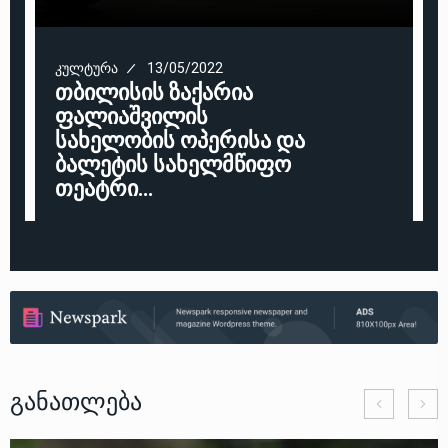
ᲙᲣᲚᲢᲣᲠᲐ
13/05/2022
თბილისის ზაქარია
ფალიაშვილის
სახელობის ოპერისა და
ბალეტის სახელმწიფო
თეატრი…
Განათლება