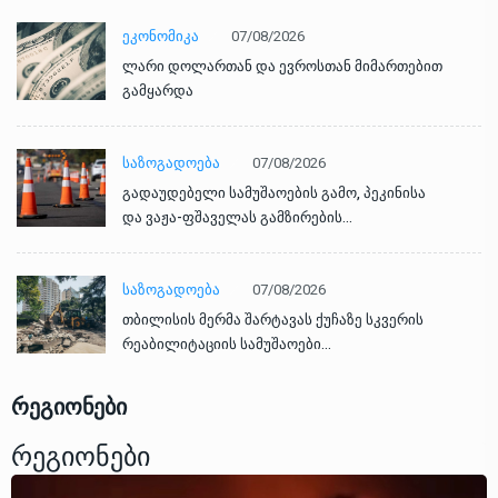
ᲔᲙᲝᲜᲝᲛᲘᲙᲐ
07/08/2026
ლარი დოლართან და ევროსთან მიმართებით
გამყარდა
ᲡᲐᲖᲝᲒᲐᲓᲝᲔᲑᲐ
07/08/2026
გადაუდებელი სამუშაოების გამო, პეკინისა
და ვაჟა-ფშაველას გამზირების…
ᲡᲐᲖᲝᲒᲐᲓᲝᲔᲑᲐ
07/08/2026
თბილისის მერმა შარტავას ქუჩაზე სკვერის
რეაბილიტაციის სამუშაოები…
რეგიონები
Რეგიონები