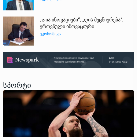
„ღია ინოვაციები“, „ღია მეცნიერება“,
ეროვნული ინოვაციური
ᲔᲙᲝᲜᲝᲛᲘᲙᲐ
Სპორტი