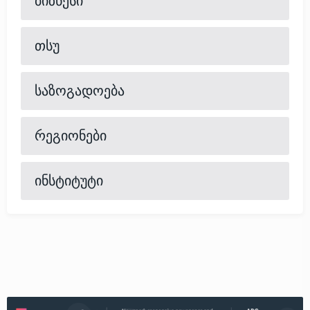
ბიზნესი
თსუ
საზოგადოება
რეგიონები
ინსტიტუტი