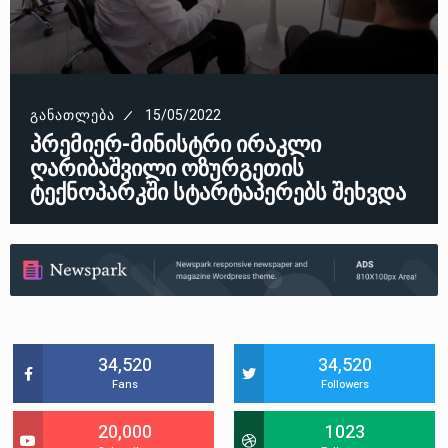
ᲒᲐᲜᲐᲗᲚᲔᲑᲐ
15/05/2022
პრემიერ-მინისტრი ირაკლი
ღარიბაშვილი ოზურგეთის
ტექნოპარკში სტარტაპერებს შეხვდა
34,520
34,520
Fans
Followers
20,000
1023