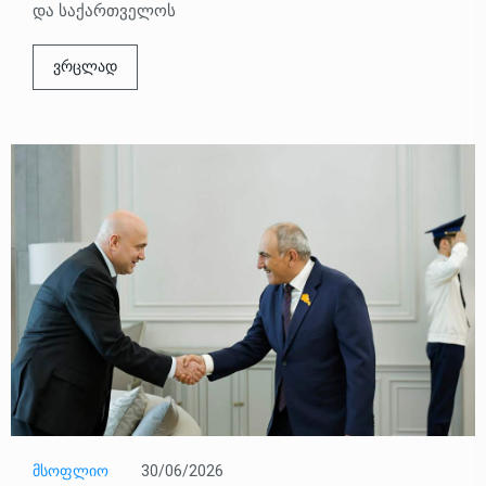
და საქართველოს
ვრცლად
ᲛᲡᲝᲤᲚᲘᲝ
30/06/2026