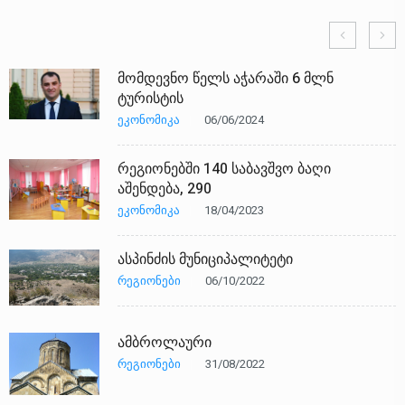
მომდევნო წელს აჭარაში 6 მლნ
ტურისტის
ᲔᲙᲝᲜᲝᲛᲘᲙᲐ
06/06/2024
რეგიონებში 140 საბავშვო ბაღი
აშენდება, 290
ᲔᲙᲝᲜᲝᲛᲘᲙᲐ
18/04/2023
ასპინძის მუნიციპალიტეტი
ᲠᲔᲒᲘᲝᲜᲔᲑᲘ
06/10/2022
ამბროლაური
ᲠᲔᲒᲘᲝᲜᲔᲑᲘ
31/08/2022