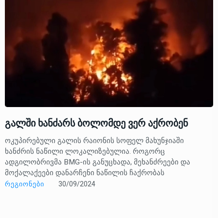
გალში ხანძარს ბოლომდე ვერ აქრობენ
ოკუპირებული გალის რაიონის სოფელ მახუნჯიაში
ხანძრის ნაწილი ლოკალიზებულია. როგორც
ადგილობრივმა BMG-ის განუცხადა, მეხანძრეები და
მოქალაქეები დანარჩენი ნაწილის ჩაქრობას
ᲠᲔᲒᲘᲝᲜᲔᲑᲘ
30/09/2024