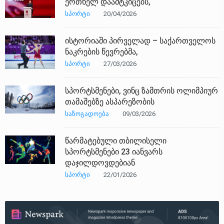
ერთხელ დაამტკიცებს,
ᲡᲞᲝᲠᲢᲘ
20/04/2026
ისტორიაში პირველად – საქართველოს
ნაკრების წევრებმა,
ᲡᲞᲝᲠᲢᲘ
27/03/2026
სპორტსმენები, ვინც ზამთრის ოლიმპიურ
თამაშებზე ასპარეზობის
ᲡᲐᲖᲝᲒᲐᲓᲝᲔᲑᲐ
09/03/2026
წარმატებული თბილისელი
სპორტსმენები 23 იანვარს
დაჯილდოვდებიან
ᲡᲞᲝᲠᲢᲘ
22/01/2026