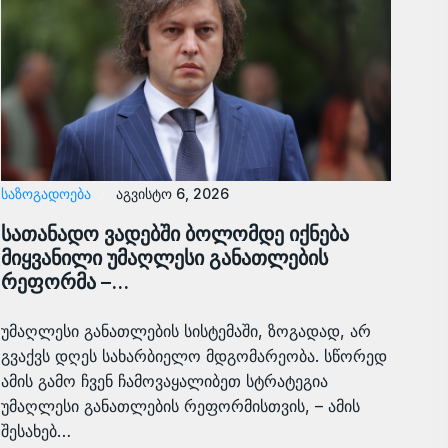
ᲡᲐᲖᲝᲒᲐᲓᲝᲔᲑᲐ
აგვისტო 6, 2026
სათანადო ვადებში ბოლომდე იქნება
მიყვანილი უმაღლესი განათლების
რეფორმა –…
უმაღლესი განათლების სისტემაში, ზოგადად, არ
გვაქვს დღეს სახარბიელო მდგომარეობა. სწორედ
ამის გამო ჩვენ ჩამოვაყალიბეთ სტრატეგია
უმაღლესი განათლების რეფორმისთვის, – ამის
შესახებ…