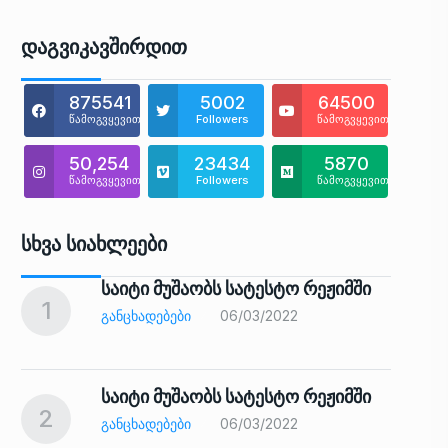
Დაგვიკავშირდით
875541
5002
64500
წამოგვყევით
Followers
წამოგვყევით
50,254
23434
5870
წამოგვყევით
Followers
წამოგვყევით
Სხვა Სიახლეები
საიტი მუშაობს სატესტო რეჟიმში
1
6
ᲒᲐᲜᲪᲮᲐᲓᲔᲑᲔᲑᲘ
06/03/2022
საიტი მუშაობს სატესტო რეჟიმში
2
7
ᲒᲐᲜᲪᲮᲐᲓᲔᲑᲔᲑᲘ
06/03/2022