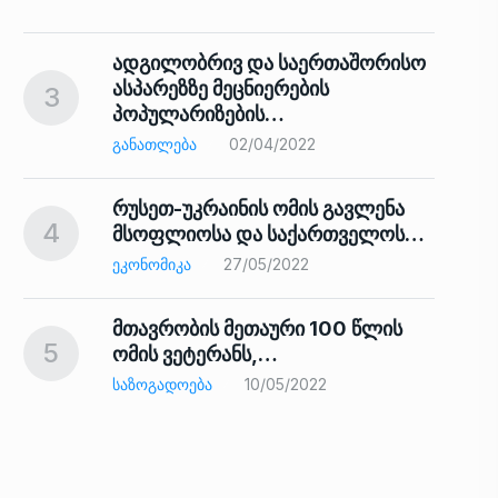
ადგილობრივ და საერთაშორისო
ასპარეზზე მეცნიერების
3
პოპულარიზების…
8
ᲒᲐᲜᲐᲗᲚᲔᲑᲐ
02/04/2022
რუსეთ-უკრაინის ომის გავლენა
4
მსოფლიოსა და საქართველოს…
9
ᲔᲙᲝᲜᲝᲛᲘᲙᲐ
27/05/2022
მთავრობის მეთაური 100 წლის
5
ომის ვეტერანს,…
ᲡᲐᲖᲝᲒᲐᲓᲝᲔᲑᲐ
10/05/2022
ს…
10