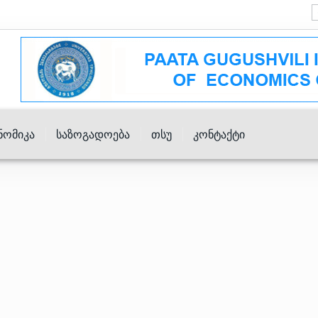
ნომიკა
Საზოგადოება
Თსუ
Კონტაქტი