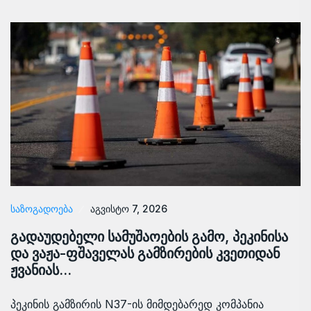
ᲡᲐᲖᲝᲒᲐᲓᲝᲔᲑᲐ
აგვისტო 7, 2026
გადაუდებელი სამუშაოების გამო, პეკინისა
და ვაჟა-ფშაველას გამზირების კვეთიდან
ჟვანიას…
პეკინის გამზირის N37-ის მიმდებარედ კომპანია