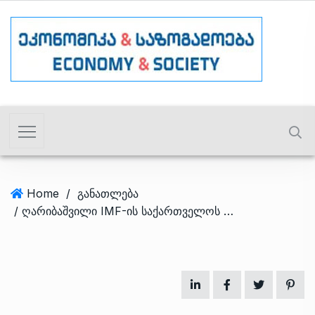
Home
/
განათლება
/ ღარიბაშვილი IMF-ის საქართველოს მისიის ხელმძღვანელს შეხვდა – რაზე ისაუბრეს?