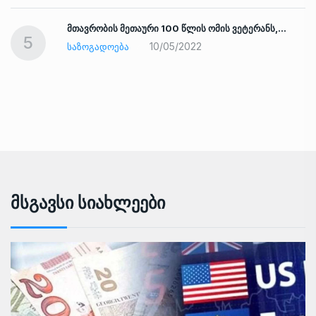
ად
მთავრობის მეთაური 100 წლის ომის ვეტერანს,…
5
10/05/2022
ᲡᲐᲖᲝᲒᲐᲓᲝᲔᲑᲐ
Მსგავსი Სიახლეები