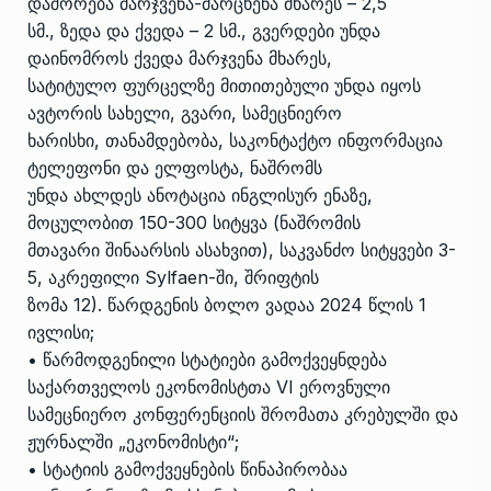
დაშორება მარჯვენა-მარცხენა მხარეს – 2,5
სმ., ზედა და ქვედა – 2 სმ., გვერდები უნდა
დაინომროს ქვედა მარჯვენა მხარეს,
სატიტულო ფურცელზე მითითებული უნდა იყოს
ავტორის სახელი, გვარი, სამეცნიერო
ხარისხი, თანამდებობა, საკონტაქტო ინფორმაცია
ტელეფონი და ელფოსტა, ნაშრომს
უნდა ახლდეს ანოტაცია ინგლისურ ენაზე,
მოცულობით 150-300 სიტყვა (ნაშრომის
მთავარი შინაარსის ასახვით), საკვანძო სიტყვები 3-
5, აკრეფილი Sylfaen-ში, შრიფტის
ზომა 12). წარდგენის ბოლო ვადაა 2024 წლის 1
ივლისი;
• წარმოდგენილი სტატიები გამოქვეყნდება
საქართველოს ეკონომისტთა VI ეროვნული
სამეცნიერო კონფერენციის შრომათა კრებულში და
ჟურნალში „ეკონომისტი“;
• სტატიის გამოქვეყნების წინაპირობაა