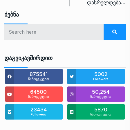
დასრულდება…
Ძებნა
Დაგვიკავშირდით
875541
5002
წამოგვყევით
Followers
64500
50,254
წამოგვყევით
წამოგვყევით
23434
5870
Followers
წამოგვყევით