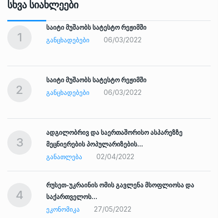
Სხვა Სიახლეები
საიტი მუშაობს სატესტო რეჟიმში
1
06/03/2022
ᲒᲐᲜᲪᲮᲐᲓᲔᲑᲔᲑᲘ
საიტი მუშაობს სატესტო რეჟიმში
2
06/03/2022
ᲒᲐᲜᲪᲮᲐᲓᲔᲑᲔᲑᲘ
ადგილობრივ და საერთაშორისო ასპარეზზე
3
მეცნიერების პოპულარიზების…
02/04/2022
ᲒᲐᲜᲐᲗᲚᲔᲑᲐ
რუსეთ-უკრაინის ომის გავლენა მსოფლიოსა და
4
საქართველოს…
27/05/2022
ᲔᲙᲝᲜᲝᲛᲘᲙᲐ