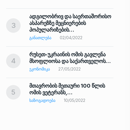
ადგილობრივ და საერთაშორისო
ასპარეზზე მეცნიერების
3
პოპულარიზების…
8
ᲒᲐᲜᲐᲗᲚᲔᲑᲐ
02/04/2022
რუსეთ-უკრაინის ომის გავლენა
4
მსოფლიოსა და საქართველოს…
9
ᲔᲙᲝᲜᲝᲛᲘᲙᲐ
27/05/2022
მთავრობის მეთაური 100 წლის
5
ომის ვეტერანს,…
ᲡᲐᲖᲝᲒᲐᲓᲝᲔᲑᲐ
10/05/2022
ს…
10