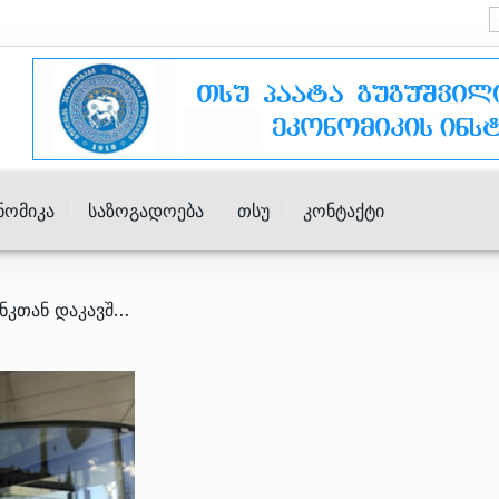
ნომიკა
Საზოგადოება
Თსუ
Კონტაქტი
/ ეროვნული ბანკი VTB ბანკთან დაკავშირებით განცხადებას ავრცელებს