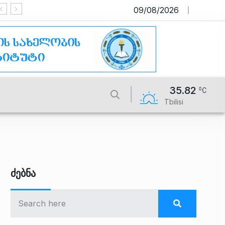
09/08/2026
საიტი მუშაობს სატესტო რეჟიმში
35.82
Tbilisi
Ძებნა