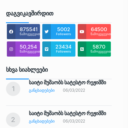
Დაგვიკავშირდით
875541
5002
64500
წამოგვყევით
Followers
წამოგვყევით
50,254
23434
5870
წამოგვყევით
Followers
წამოგვყევით
Სხვა Სიახლეები
საიტი მუშაობს სატესტო რეჟიმში
1
6
ᲒᲐᲜᲪᲮᲐᲓᲔᲑᲔᲑᲘ
06/03/2022
საიტი მუშაობს სატესტო რეჟიმში
2
7
ᲒᲐᲜᲪᲮᲐᲓᲔᲑᲔᲑᲘ
06/03/2022