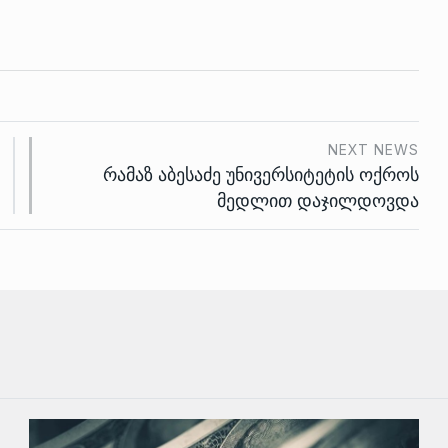
NEXT NEWS
რამაზ აბესაძე უნივერსიტეტის ოქროს
მედლით დაჯილდოვდა