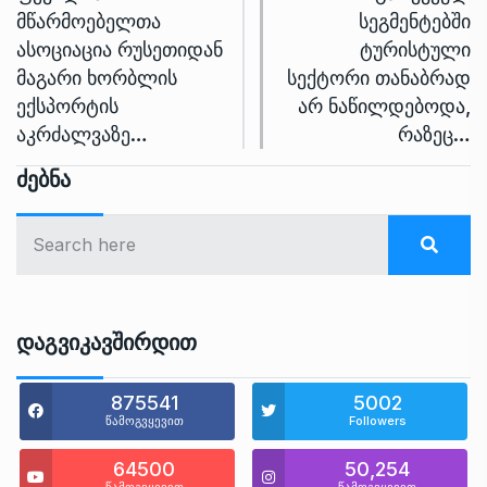
მწარმოებელთა
სეგმენტებში
ასოციაცია რუსეთიდან
ტურისტული
მაგარი ხორბლის
სექტორი თანაბრად
ექსპორტის
არ ნაწილდებოდა,
აკრძალვაზე…
რაზეც…
Ძებნა
Დაგვიკავშირდით
875541
5002
წამოგვყევით
Followers
64500
50,254
წამოგვყევით
წამოგვყევით