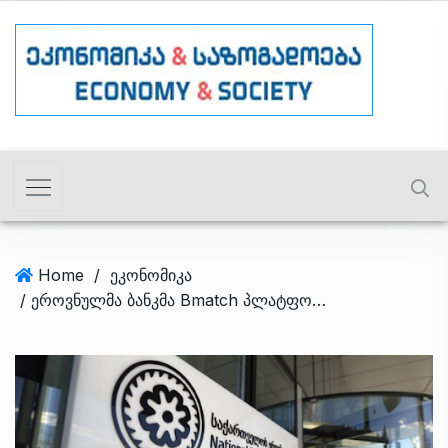
Home
/
ეკონომიკა
/ ეროვნულმა ბანკმა Bmatch პლატფორმით სავალუტო რეზერვების შევსება შეამცირა