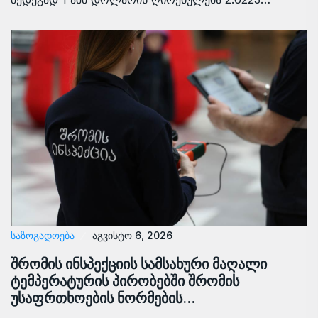
ᲡᲐᲖᲝᲒᲐᲓᲝᲔᲑᲐ
აგვისტო 6, 2026
შრომის ინსპექციის სამსახური მაღალი
ტემპერატურის პირობებში შრომის
უსაფრთხოების ნორმების…