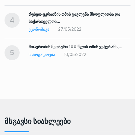
რუსეთ-უკრაინის ომის გავლენა მსოფლიოსა და
4
საქართველოს…
27/05/2022
ᲔᲙᲝᲜᲝᲛᲘᲙᲐ
ად
მთავრობის მეთაური 100 წლის ომის ვეტერანს,…
5
10/05/2022
ᲡᲐᲖᲝᲒᲐᲓᲝᲔᲑᲐ
Მსგავსი Სიახლეები