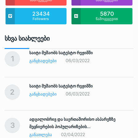
23434
5870
Followers
წამოგვყევით
Სხვა Სიახლეები
საიტი მუშაობს სატესტო რეჟიმში
1
06/03/2022
ᲒᲐᲜᲪᲮᲐᲓᲔᲑᲔᲑᲘ
საიტი მუშაობს სატესტო რეჟიმში
2
06/03/2022
ᲒᲐᲜᲪᲮᲐᲓᲔᲑᲔᲑᲘ
ადგილობრივ და საერთაშორისო ასპარეზზე
3
მეცნიერების პოპულარიზების…
02/04/2022
ᲒᲐᲜᲐᲗᲚᲔᲑᲐ