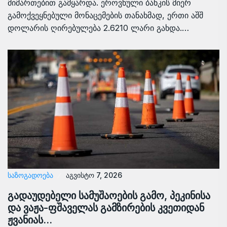
მიმართებით გამყარდა. ეროვნული ბანკის მიერ
გამოქვეყნებული მონაცემების თანახმად, ერთი აშშ
დოლარის ღირებულება 2.6210 ლარი გახდა.…
ᲡᲐᲖᲝᲒᲐᲓᲝᲔᲑᲐ
აგვისტო 7, 2026
გადაუდებელი სამუშაოების გამო, პეკინისა
და ვაჟა-ფშაველას გამზირების კვეთიდან
ჟვანიას…