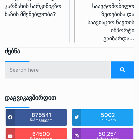
კარწახის სარკინიგზო
საავტომობილო
ხაზის მშენებლობა?
ზეთებისა და
საავიაციო ნავთის
იმპორტი
გაიზარდა…
Ძებნა
Დაგვიკავშირდით
875541
5002
წამოგვყევით
Followers
64500
50,254
წამოგვყევით
წამოგვყევით