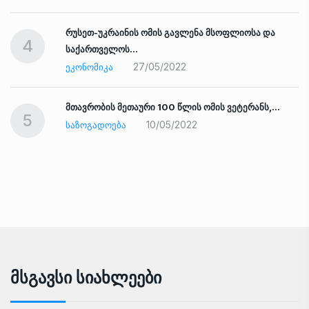
რუსეთ-უკრაინის ომის გავლენა მსოფლიოსა და
4
საქართველოს…
27/05/2022
ᲔᲙᲝᲜᲝᲛᲘᲙᲐ
ად
მთავრობის მეთაური 100 წლის ომის ვეტერანს,…
5
10/05/2022
ᲡᲐᲖᲝᲒᲐᲓᲝᲔᲑᲐ
Მსგავსი Სიახლეები