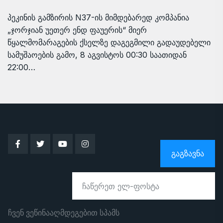
პეკინის გამზირის N37-ის მიმდებარედ კომპანია
„ჯორჯიან უეთერ ენდ ფაუერის“ მიერ
წყალმომარაგების ქსელზე დაგეგმილი გადაუდებელი
სამუშაოების გამო, 8 აგვისტოს 00:30 საათიდან
22:00…
ᲒᲐᲒᲖᲐᲕᲜᲐ
ჩვენ ვეწინააღმდეგებით სპამს