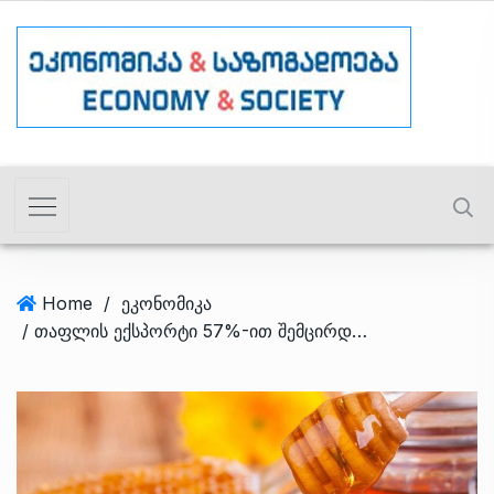
Home
/
ეკონომიკა
/ თაფლის ექსპორტი 57%-ით შემცირდა, იმპორტი – 82%-ით – საიდან ვყიდულობთ/ვყიდით პროდუქციას?