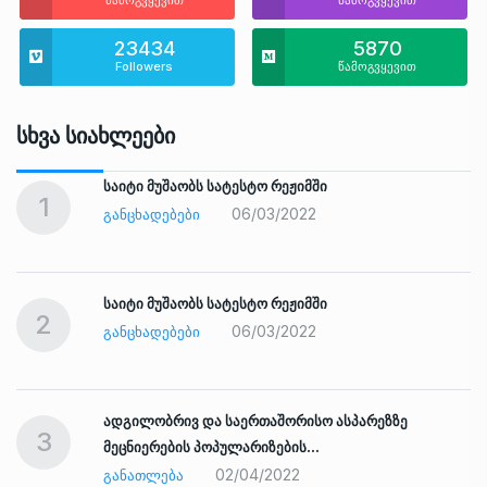
23434
5870
Followers
წამოგვყევით
Სხვა Სიახლეები
საიტი მუშაობს სატესტო რეჟიმში
1
06/03/2022
ᲒᲐᲜᲪᲮᲐᲓᲔᲑᲔᲑᲘ
საიტი მუშაობს სატესტო რეჟიმში
2
06/03/2022
ᲒᲐᲜᲪᲮᲐᲓᲔᲑᲔᲑᲘ
ადგილობრივ და საერთაშორისო ასპარეზზე
3
მეცნიერების პოპულარიზების…
02/04/2022
ᲒᲐᲜᲐᲗᲚᲔᲑᲐ