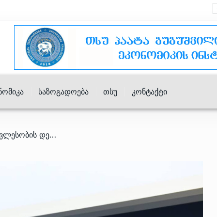
ნომიკა
Საზოგადოება
Თსუ
Კონტაქტი
/ ირაკლი კოვზანაძე უმრავლესობის დეპუტატების კანონპროექტის შეფასებისგან თავს იკავებს