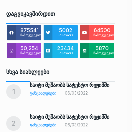
Დაგვიკავშირდით
875541
5002
64500
წამოგვყევით
Followers
წამოგვყევით
50,254
23434
5870
წამოგვყევით
Followers
წამოგვყევით
Სხვა Სიახლეები
საიტი მუშაობს სატესტო რეჟიმში
1
6
ᲒᲐᲜᲪᲮᲐᲓᲔᲑᲔᲑᲘ
06/03/2022
საიტი მუშაობს სატესტო რეჟიმში
2
7
ᲒᲐᲜᲪᲮᲐᲓᲔᲑᲔᲑᲘ
06/03/2022