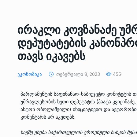
ᲔᲙᲝᲜᲝᲛᲘᲙᲐ
10/05/2022
საქართველოს რკინიგ
ირაკლი კოვზანაძე უმ
გენერალურმა დირექტ
8
დერეფნის…
დეპუტატების კანონპრ
ᲔᲙᲝᲜᲝᲛᲘᲙᲐ
11/05/2022
თავს იკავებს
თბილისის ზაქარია ფ
სახელობის ოპერისა დ
9
Ეკონომიკა
Თებერვალი 8, 2023
455
ბალეტის…
ᲙᲣᲚᲢᲣᲠᲐ
13/05/2022
პარლამენტის საფინანსო-საბიუჯეტო კომიტეტის 
უმრავლესობის ხუთი დეპუტატის (პაატა კვიჟინაძე,
თბილისის ზაქარია ფ
ანტონ ობოლაშვილი) ინიციატივით და ავტორობი
სახელობის ოპერისა დ
10
კომენტარს არ აკეთებს.
ბალეტის…
ᲙᲣᲚᲢᲣᲠᲐ
13/05/2022
საქმე ეხება საქართველოს ეროვნული ბანკის შე