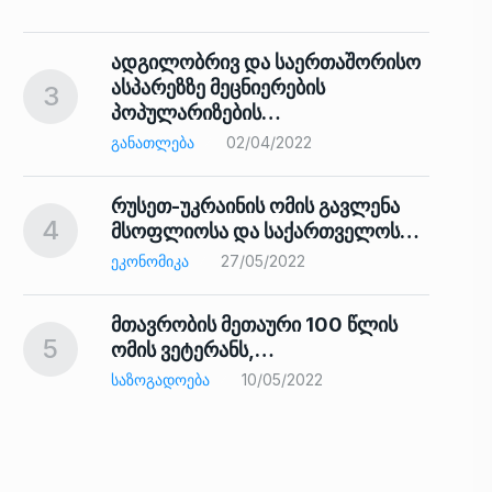
ადგილობრივ და საერთაშორისო
ასპარეზზე მეცნიერების
3
პოპულარიზების…
8
ᲒᲐᲜᲐᲗᲚᲔᲑᲐ
02/04/2022
რუსეთ-უკრაინის ომის გავლენა
4
მსოფლიოსა და საქართველოს…
9
ᲔᲙᲝᲜᲝᲛᲘᲙᲐ
27/05/2022
მთავრობის მეთაური 100 წლის
5
ომის ვეტერანს,…
ᲡᲐᲖᲝᲒᲐᲓᲝᲔᲑᲐ
10/05/2022
ს…
10