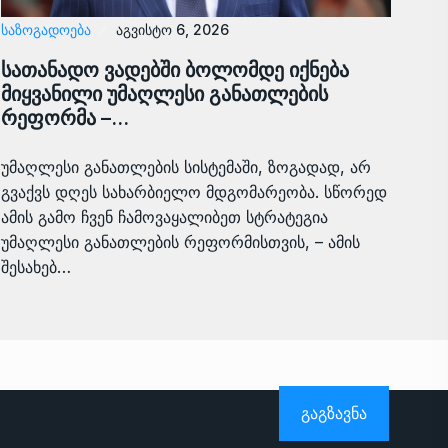
ᲡᲐᲖᲝᲒᲐᲓᲝᲔᲑᲐ
აგვისტო 6, 2026
სათანადო ვადებში ბოლომდე იქნება
მიყვანილი უმაღლესი განათლების
რეფორმა –…
უმაღლესი განათლების სისტემაში, ზოგადად, არ
გვაქვს დღეს სახარბიელო მდგომარეობა. სწორედ
ამის გამო ჩვენ ჩამოვაყალიბეთ სტრატეგია
უმაღლესი განათლების რეფორმისთვის, – ამის
შესახებ…
ᲒᲐᲒᲖᲐᲕᲜᲐ