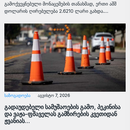
გამოქვეყნებული მონაცემების თანახმად, ერთი აშშ
დოლარის ღირებულება 2.6210 ლარი გახდა.…
ᲡᲐᲖᲝᲒᲐᲓᲝᲔᲑᲐ
აგვისტო 7, 2026
გადაუდებელი სამუშაოების გამო, პეკინისა
და ვაჟა-ფშაველას გამზირების კვეთიდან
ჟვანიას…