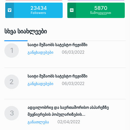
23434
5870
Followers
წამოგვყევით
Სხვა Სიახლეები
საიტი მუშაობს სატესტო რეჟიმში
1
06/03/2022
ᲒᲐᲜᲪᲮᲐᲓᲔᲑᲔᲑᲘ
საიტი მუშაობს სატესტო რეჟიმში
2
06/03/2022
ᲒᲐᲜᲪᲮᲐᲓᲔᲑᲔᲑᲘ
ადგილობრივ და საერთაშორისო ასპარეზზე
3
მეცნიერების პოპულარიზების…
02/04/2022
ᲒᲐᲜᲐᲗᲚᲔᲑᲐ