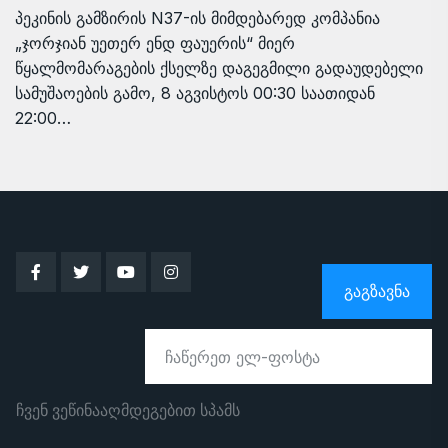
პეკინის გამზირის N37-ის მიმდებარედ კომპანია
„ჯორჯიან უეთერ ენდ ფაუერის“ მიერ
წყალმომარაგების ქსელზე დაგეგმილი გადაუდებელი
სამუშაოების გამო, 8 აგვისტოს 00:30 საათიდან
22:00…
ᲒᲐᲒᲖᲐᲕᲜᲐ
ჩვენ ვეწინააღმდეგებით სპამს