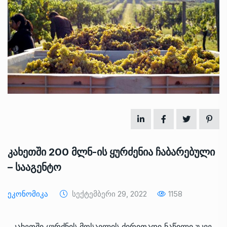
კახეთში 200 მლნ-ის ყურძენია ჩაბარებული
– სააგენტო
Ეკონომიკა
Სექტემბერი 29, 2022
1158
კახეთში ყურძნის მოსავლის ძირითადი ნაწილი უკვე