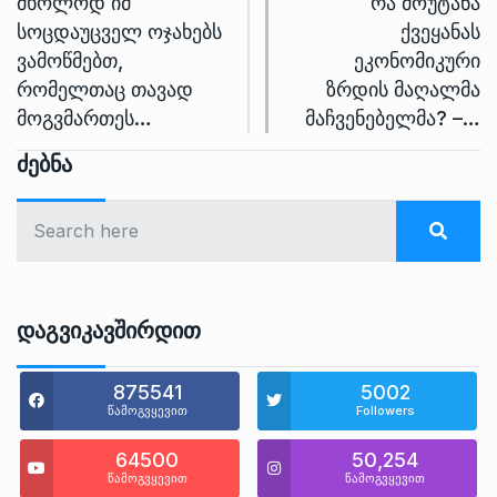
მხოლოდ იმ
რა მოუტანა
სოცდაუცველ ოჯახებს
ქვეყანას
ვამოწმებთ,
ეკონომიკური
რომელთაც თავად
ზრდის მაღალმა
მოგვმართეს…
მაჩვენებელმა? –…
Ძებნა
Დაგვიკავშირდით
875541
5002
წამოგვყევით
Followers
64500
50,254
წამოგვყევით
წამოგვყევით