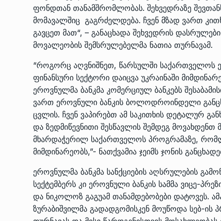
ფონდთან თანამშრომლობას. შეხვედრაზე შევთან
მომავალშიც გაგრძელდება. ჩვენ მზად ვართ კითხვ
გავცეთ მათ“, – განაცხადა შეხვედრის დასრულებ
მოვალეობის შემსრულებელმა ნათია თურნავამ.
“როგორც აღვნიშნეთ, წარსულში საქართველოს ერ
ფინანსური სექტორი დაიცვა უკრაინაში მიმდინარ
ეროვნულმა ბანკმა კომერციულ ბანკებს შესაბამი
ვართ ეროვნული ბანკის ბოლოდროინდელი განცხა
ცვლის. ჩვენ ვაპირებთ ამ საკითხის დეტალურ გა
და ზედმიწევნითი შესწავლის შემდეგ მოვახდენთ მ
მხარდაჭერილ საქართველოს პროგრამაზე, რომლ
მიმდინარეობს,”- ნათქვამია ჯეიმს ჯონის განცხადე
ეროვნულმა ბანკმა სანქციების აღსრულების გამონ
სექტემბერს კი ეროვნული ბანკის სამმა ვიცე-პრე
და ნიკოლოზ გაგუამ თანამდებობები დატოვეს. ა
ზურაბიშვილმა გადადგომისკენ მოუწოდა სებ-ის 
თურნავას და მისი წარდგენისთვის მოსახლეობას 