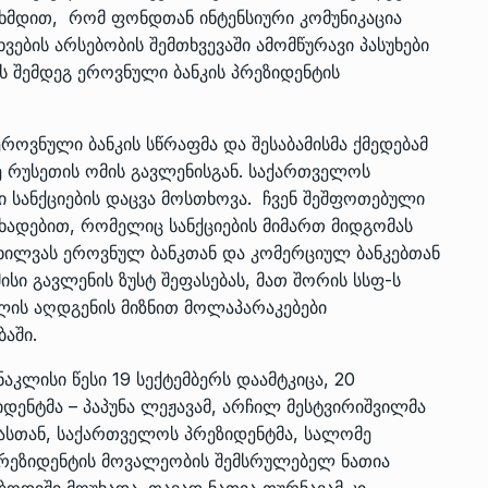
ხმდით, რომ ფონდთან ინტენსიური კომუნიკაცია
ების არსებობის შემთხვევაში ამომწურავი პასუხები
ის შემდეგ ეროვნული ბანკის პრეზიდენტის
ოვნული ბანკის სწრაფმა და შესაბამისმა ქმედებამ
ე რუსეთის ომის გავლენისგან. საქართველოს
სი სანქციების დაცვა მოსთხოვა. ჩვენ შეშფოთებული
დებით, რომელიც სანქციების მიმართ მიდგომას
ნხილვას ეროვნულ ბანკთან და კომერციულ ბანკებთან
ისი გავლენის ზუსტ შეფასებას, მათ შორის სსფ-ს
ის აღდგენის მიზნით მოლაპარაკებები
ბაში.
აკლისი წესი 19 სექტემბერს დაამტკიცა, 20
ზიდენტმა – პაპუნა ლეჟავამ, არჩილ მესტვირიშვილმა
მასთან, საქართველოს პრეზიდენტმა, სალომე
პრეზიდენტის მოვალეობის შემსრულებელ ნათია
ბოდიში მოუხადა. თავად ნათია თურნავამ კი