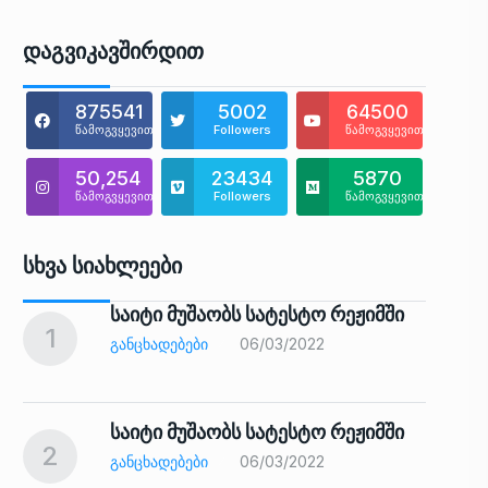
Დაგვიკავშირდით
875541
5002
64500
წამოგვყევით
Followers
წამოგვყევით
50,254
23434
5870
წამოგვყევით
Followers
წამოგვყევით
Სხვა Სიახლეები
საიტი მუშაობს სატესტო რეჟიმში
1
6
ᲒᲐᲜᲪᲮᲐᲓᲔᲑᲔᲑᲘ
06/03/2022
საიტი მუშაობს სატესტო რეჟიმში
2
7
ᲒᲐᲜᲪᲮᲐᲓᲔᲑᲔᲑᲘ
06/03/2022