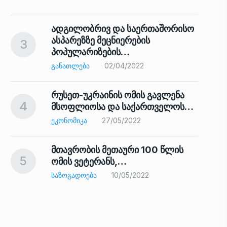
ადგილობრივ და საერთაშორისო
ასპარეზზე მეცნიერების
3
პოპულარიზების…
8
ᲒᲐᲜᲐᲗᲚᲔᲑᲐ
02/04/2022
რუსეთ-უკრაინის ომის გავლენა
4
მსოფლიოსა და საქართველოს…
9
ᲔᲙᲝᲜᲝᲛᲘᲙᲐ
27/05/2022
მთავრობის მეთაური 100 წლის
5
ომის ვეტერანს,…
ᲡᲐᲖᲝᲒᲐᲓᲝᲔᲑᲐ
10/05/2022
ს…
10