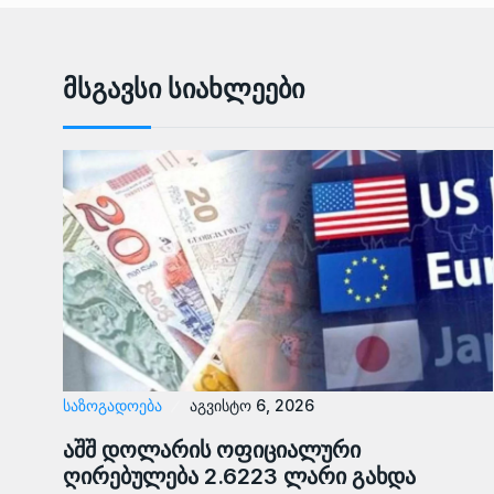
Მსგავსი Სიახლეები
ᲡᲐᲖᲝᲒᲐᲓᲝᲔᲑᲐ
აგვისტო 6, 2026
აშშ დოლარის ოფიციალური
ღირებულება 2.6223 ლარი გახდა