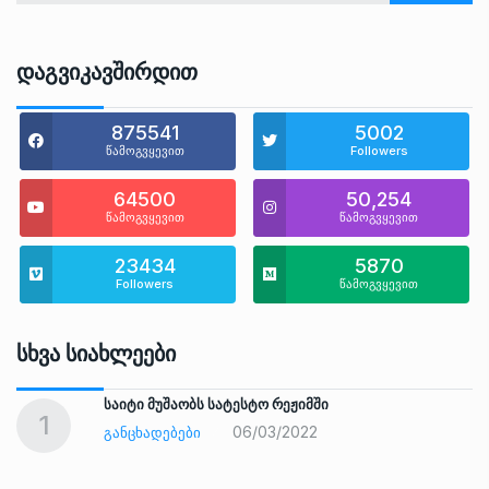
Დაგვიკავშირდით
875541
5002
წამოგვყევით
Followers
64500
50,254
წამოგვყევით
წამოგვყევით
23434
5870
Followers
წამოგვყევით
Სხვა Სიახლეები
საიტი მუშაობს სატესტო რეჟიმში
1
06/03/2022
ᲒᲐᲜᲪᲮᲐᲓᲔᲑᲔᲑᲘ