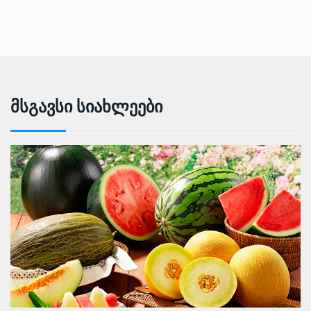
Მსგავსი Სიახლეები