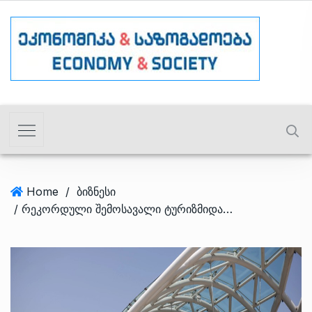
Home
/
ბიზნესი
/ რეკორდული შემოსავალი ტურიზმიდან – რომელი ქვეყნის ვიზიტორებმა დახარჯეს ყველაზე მეტი საქართველოში