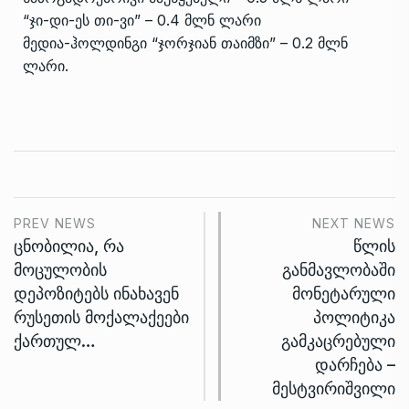
“ჯი-დი-ეს თი-ვი” – 0.4 მლნ ლარი
მედია-ჰოლდინგი “ჯორჯიან თაიმზი” – 0.2 მლნ
ლარი.
PREV NEWS
NEXT NEWS
ცნობილია, რა
წლის
მოცულობის
განმავლობაში
დეპოზიტებს ინახავენ
მონეტარული
რუსეთის მოქალაქეები
პოლიტიკა
ქართულ…
გამკაცრებული
დარჩება –
მესტვირიშვილი