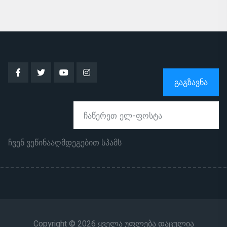
ᲒᲐᲒᲖᲐᲕᲜᲐ
ჩვენ ვეწინააღმდეგებით სპამს
Copyright © 2026 ყველა უფლება დაცულია