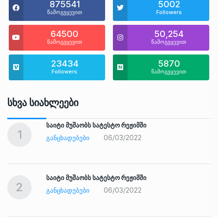
875541
5002
წამოგვყევით
Followers
64500
50,254
წამოგვყევით
წამოგვყევით
23434
5870
Followers
წამოგვყევით
Სხვა Სიახლეები
საიტი მუშაობს სატესტო რეჟიმში
1
06/03/2022
ᲒᲐᲜᲪᲮᲐᲓᲔᲑᲔᲑᲘ
საიტი მუშაობს სატესტო რეჟიმში
2
06/03/2022
ᲒᲐᲜᲪᲮᲐᲓᲔᲑᲔᲑᲘ