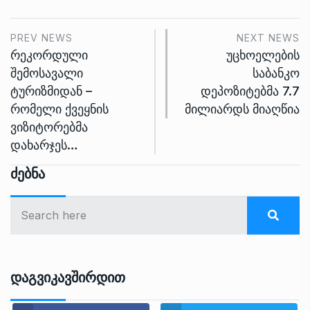
PREV NEWS
NEXT NEWS
რეკორდული
უცხოელების
შემოსავალი
საბანკო
ტურიზმიდან –
დეპოზიტებმა 7.7
რომელი ქვეყნის
მილიარდს მიაღწია
ვიზიტორებმა
დახარჯეს…
Ძებნა
Დაგვიკავშირდით