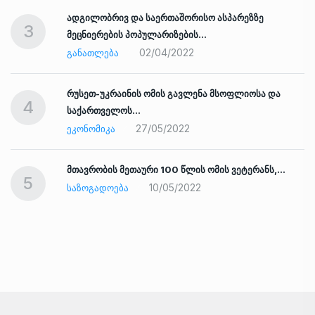
ადგილობრივ და საერთაშორისო ასპარეზზე
3
მეცნიერების პოპულარიზების…
02/04/2022
ᲒᲐᲜᲐᲗᲚᲔᲑᲐ
რუსეთ-უკრაინის ომის გავლენა მსოფლიოსა და
4
საქართველოს…
27/05/2022
ᲔᲙᲝᲜᲝᲛᲘᲙᲐ
ად
მთავრობის მეთაური 100 წლის ომის ვეტერანს,…
5
10/05/2022
ᲡᲐᲖᲝᲒᲐᲓᲝᲔᲑᲐ