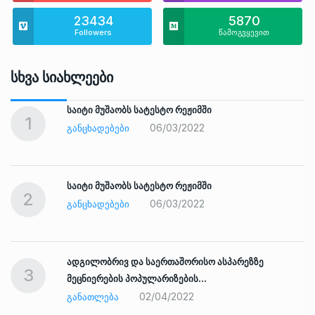
23434
5870
Followers
წამოგვყევით
Სხვა Სიახლეები
საიტი მუშაობს სატესტო რეჟიმში
1
06/03/2022
ᲒᲐᲜᲪᲮᲐᲓᲔᲑᲔᲑᲘ
საიტი მუშაობს სატესტო რეჟიმში
2
06/03/2022
ᲒᲐᲜᲪᲮᲐᲓᲔᲑᲔᲑᲘ
ადგილობრივ და საერთაშორისო ასპარეზზე
3
მეცნიერების პოპულარიზების…
02/04/2022
ᲒᲐᲜᲐᲗᲚᲔᲑᲐ