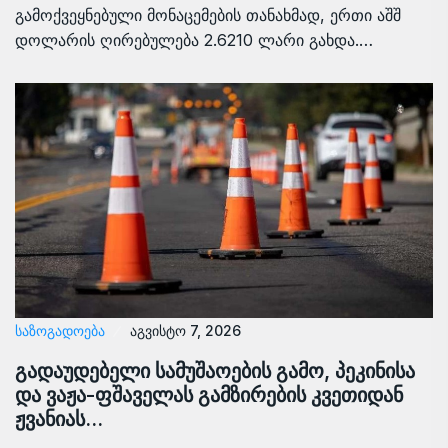
გამოქვეყნებული მონაცემების თანახმად, ერთი აშშ
დოლარის ღირებულება 2.6210 ლარი გახდა.…
ᲡᲐᲖᲝᲒᲐᲓᲝᲔᲑᲐ
აგვისტო 7, 2026
გადაუდებელი სამუშაოების გამო, პეკინისა
და ვაჟა-ფშაველას გამზირების კვეთიდან
ჟვანიას…