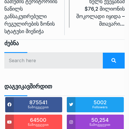
ბათუმის ტერიტორიის
წელს ქვეყანამ
ნაწილს
$76,2 მილიონის
განსაკუთრებული
შოკოლადი იყიდა –
რეგულირების ზონის
მთავარი…
სტატუსი მიენიჭა
Ძებნა
Დაგვიკავშირდით
875541
5002
წამოგვყევით
Followers
64500
50,254
წამოგვყევით
წამოგვყევით