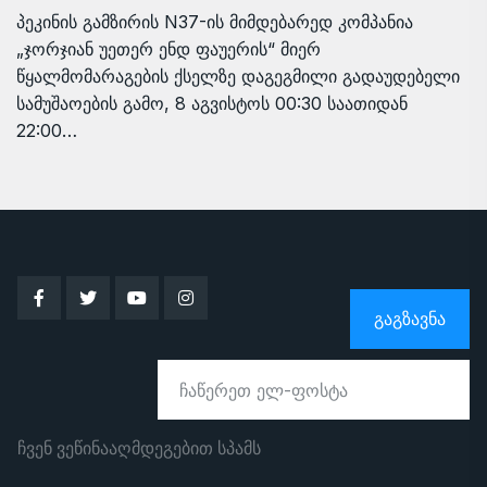
პეკინის გამზირის N37-ის მიმდებარედ კომპანია
„ჯორჯიან უეთერ ენდ ფაუერის“ მიერ
წყალმომარაგების ქსელზე დაგეგმილი გადაუდებელი
სამუშაოების გამო, 8 აგვისტოს 00:30 საათიდან
22:00…
ᲒᲐᲒᲖᲐᲕᲜᲐ
ჩვენ ვეწინააღმდეგებით სპამს