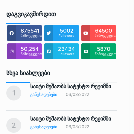
Დაგვიკავშირდით
875541
5002
64500
წამოგვყევით
Followers
წამოგვყევით
50,254
23434
5870
წამოგვყევით
Followers
წამოგვყევით
Სხვა Სიახლეები
საიტი მუშაობს სატესტო რეჟიმში
1
6
ᲒᲐᲜᲪᲮᲐᲓᲔᲑᲔᲑᲘ
06/03/2022
საიტი მუშაობს სატესტო რეჟიმში
2
7
ᲒᲐᲜᲪᲮᲐᲓᲔᲑᲔᲑᲘ
06/03/2022