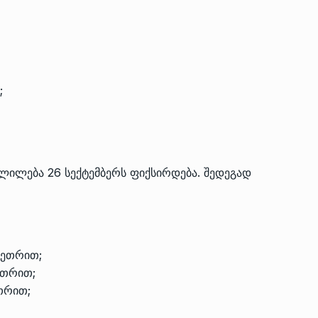
თ;
ლილება 26 სექტემბერს ფიქსირდება. შედეგად
;
 თეთრით;
ეთრით;
ეთრით;