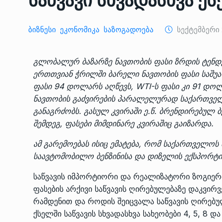
საწვავი სხვადასხვა ქ
ᲔᲙᲝᲜᲝᲛᲘᲙᲐ
10/05/2022
Ბიზნესი
Ეკონომიკა
Საზოგადოება
Სექტემბერი 
საქართველოს რკინიგ
გენერალურმა დირექტ
8
გლობალურ ბაზარზე ნავთობის ფასი ზრდის ტენდე
დერეფნის…
ერთთვიან ჭრილში ბარელი ნავთობის ფასი საშუა
ᲔᲙᲝᲜᲝᲛᲘᲙᲐ
11/05/2022
ფასი 94 დოლარს აღწევს, WTI-ს ფასი კი 91 დოლ
ნავთობის გაძვირების პარალელურად საქართველო
თბილისის ზაქარია ფ
განაგრძობს. გასულ კვირაში ე.წ. ბრენდირებულ ბ
სახელობის ოპერისა დ
9
შემდეგ, ფასები მიმდინარე კვირაშიც გაიზარდა.
ბალეტის…
ᲙᲣᲚᲢᲣᲠᲐ
13/05/2022
ამ გარემოებას ისიც ემატება, რომ საქართველოს
საავტომობილო ბენზინისა და დიზელის ექსპორტ
თბილისის ზაქარია ფ
საწვავის იმპორტიორი და რეალიზატორი ზოგიერთ
სახელობის ოპერისა დ
10
ფასების არქივი საწვავის ღირებულებაზე დაკვირ
ბალეტის…
რამდენით და როდის შეიცვალა საწვავის ღირებუ
ᲙᲣᲚᲢᲣᲠᲐ
13/05/2022
ქსელში საწვავის სხვადასხვა სახეობები 4, 5, 8 