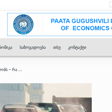
ნომიკა
Საზოგადოება
Თსუ
Კონტაქტი
/ საწვავი გაძვირებას განაგრძობს – რა ღირს საწვავი სხვადასხვა ქსელში?