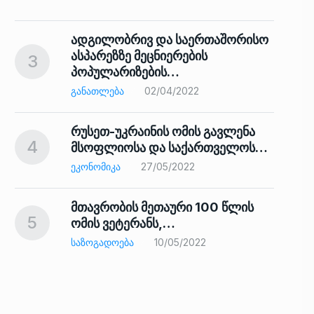
ადგილობრივ და საერთაშორისო
ასპარეზზე მეცნიერების
3
პოპულარიზების…
8
ᲒᲐᲜᲐᲗᲚᲔᲑᲐ
02/04/2022
რუსეთ-უკრაინის ომის გავლენა
4
მსოფლიოსა და საქართველოს…
9
ᲔᲙᲝᲜᲝᲛᲘᲙᲐ
27/05/2022
მთავრობის მეთაური 100 წლის
5
ომის ვეტერანს,…
ᲡᲐᲖᲝᲒᲐᲓᲝᲔᲑᲐ
10/05/2022
ს…
10