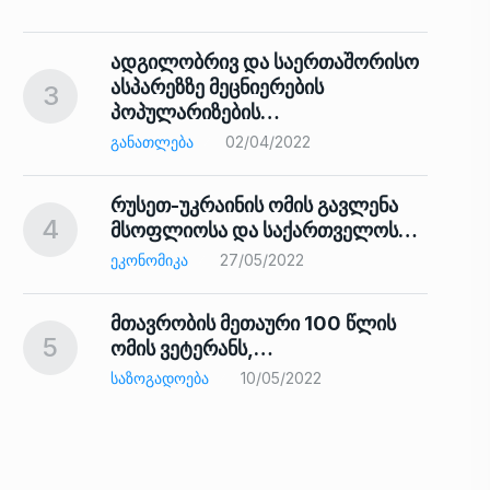
ადგილობრივ და საერთაშორისო
ასპარეზზე მეცნიერების
3
პოპულარიზების…
8
ᲒᲐᲜᲐᲗᲚᲔᲑᲐ
02/04/2022
რუსეთ-უკრაინის ომის გავლენა
4
მსოფლიოსა და საქართველოს…
9
ᲔᲙᲝᲜᲝᲛᲘᲙᲐ
27/05/2022
მთავრობის მეთაური 100 წლის
5
ომის ვეტერანს,…
ᲡᲐᲖᲝᲒᲐᲓᲝᲔᲑᲐ
10/05/2022
ს…
10