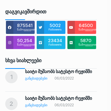
Დაგვიკავშირდით
875541
5002
64500
წამოგვყევით
Followers
წამოგვყევით
50,254
23434
5870
წამოგვყევით
Followers
წამოგვყევით
Სხვა Სიახლეები
საიტი მუშაობს სატესტო რეჟიმში
1
6
ᲒᲐᲜᲪᲮᲐᲓᲔᲑᲔᲑᲘ
06/03/2022
საიტი მუშაობს სატესტო რეჟიმში
2
7
ᲒᲐᲜᲪᲮᲐᲓᲔᲑᲔᲑᲘ
06/03/2022