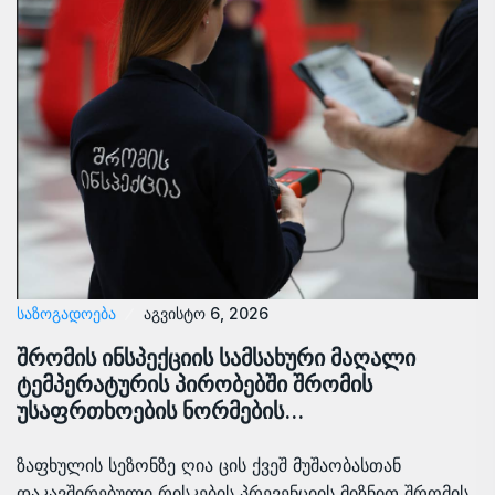
ᲡᲐᲖᲝᲒᲐᲓᲝᲔᲑᲐ
აგვისტო 6, 2026
შრომის ინსპექციის სამსახური მაღალი
ტემპერატურის პირობებში შრომის
უსაფრთხოების ნორმების…
ზაფხულის სეზონზე ღია ცის ქვეშ მუშაობასთან
დაკავშირებული რისკების პრევენციის მიზნით შრომის