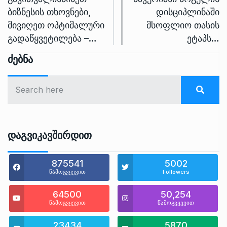
ბიზნესის თხოვნები,
დისციპლინაში
მივიღეთ ოპტიმალური
მსოფლიო თასის
გადაწყვეტილება –…
ეტაპს…
Ძებნა
Დაგვიკავშირდით
875541
5002
წამოგვყევით
Followers
64500
50,254
წამოგვყევით
წამოგვყევით
23434
5870