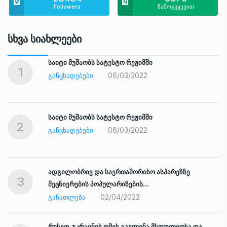
Followers
წამოგვყევით
Სხვა Სიახლეები
საიტი მუშაობს სატესტო რეჟიმში
1
06/03/2022
ᲒᲐᲜᲪᲮᲐᲓᲔᲑᲔᲑᲘ
საიტი მუშაობს სატესტო რეჟიმში
2
06/03/2022
ᲒᲐᲜᲪᲮᲐᲓᲔᲑᲔᲑᲘ
ადგილობრივ და საერთაშორისო ასპარეზზე
3
მეცნიერების პოპულარიზების…
02/04/2022
ᲒᲐᲜᲐᲗᲚᲔᲑᲐ
რუსეთ-უკრაინის ომის გავლენა მსოფლიოსა და