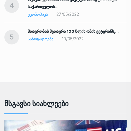
4
საქართველოს…
27/05/2022
ᲔᲙᲝᲜᲝᲛᲘᲙᲐ
ად
მთავრობის მეთაური 100 წლის ომის ვეტერანს,…
5
10/05/2022
ᲡᲐᲖᲝᲒᲐᲓᲝᲔᲑᲐ
Მსგავსი Სიახლეები