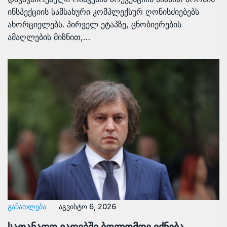
ინსპექციის სამსახური კომპლექსურ ღონისძიებებს
ახორციელებს. პირველ ეტაპზე, ცნობიერების
ამაღლების მიზნით,…
ᲒᲐᲜᲐᲗᲚᲔᲑᲐ
აგვისტო 6, 2026
სათანადო ვადებში ბოლომდე იქნება