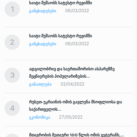
საიტი მუშაობს სატესტო რეჟიმში
1
06/03/2022
ᲒᲐᲜᲪᲮᲐᲓᲔᲑᲔᲑᲘ
საიტი მუშაობს სატესტო რეჟიმში
2
06/03/2022
ᲒᲐᲜᲪᲮᲐᲓᲔᲑᲔᲑᲘ
ადგილობრივ და საერთაშორისო ასპარეზზე
3
მეცნიერების პოპულარიზების…
02/04/2022
ᲒᲐᲜᲐᲗᲚᲔᲑᲐ
რუსეთ-უკრაინის ომის გავლენა მსოფლიოსა და
4
საქართველოს…
27/05/2022
ᲔᲙᲝᲜᲝᲛᲘᲙᲐ
ად
მთავრობის მეთაური 100 წლის ომის ვეტერანს,…