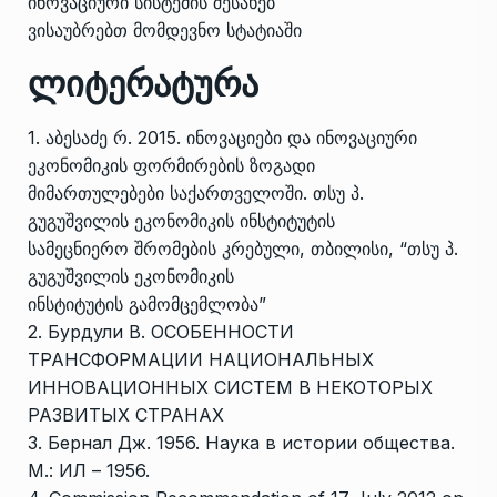
ინოვაციური სისტემის შესახებ
ვისაუბრებთ მომდევნო სტატიაში
ლიტერატურა
1. აბესაძე რ. 2015. ინოვაციები და ინოვაციური
ეკონომიკის ფორმირების ზოგადი
მიმართულებები საქართველოში. თსუ პ.
გუგუშვილის ეკონომიკის ინსტიტუტის
სამეცნიერო შრომების კრებული, თბილისი, “თსუ პ.
გუგუშვილის ეკონომიკის
ინსტიტუტის გამომცემლობა”
2. Бурдули В. ОСОБЕННОСТИ
ТРАНСФОРМАЦИИ НАЦИОНАЛЬНЫХ
ИННОВАЦИОННЫХ СИСТЕМ В НЕКОТОРЫХ
РАЗВИТЫХ СТРАНАХ
3. Бернал Дж. 1956. Наука в истории общества.
М.: ИЛ – 1956.