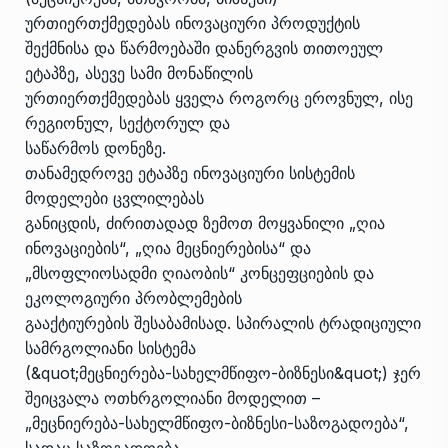
ურთიერთქმედებას ინოვაციური პროდუქტის
შექმნისა და წარმოებაში დანერგვის თითოეულ
ეტაპზე, ასევე სამი მონაწილის
ურთიერთქმედებას ყველა როგორც ეროვნულ, ისე
რეგიონულ, სექტორულ და
საწარმოს დონეზე.
თანამედროვე ეტაპზე ინოვაციური სისტემის
მოდელები ცვლილებას
განიცდის, ძირითადად ზემოთ მოყვანილი „ღია
ინოვაციების“, „ღია მეცნიერებისა“ და
„მსოფლიოსადმი ღიაობის“ კონცეფციების და
ეკოლოგიური პრობლემების
გააქტიურების შესაბამისად. სპირალის ტრადიციული
სამრგოლიანი სისტემა
(&quot;მეცნიერება-სახელმწიფო-ბიზნესი&quot;) ჯერ
შეიცვალა ოთხრგოლიანი მოდელით –
„მეცნიერება-სახელმწიფო-ბიზნესი-საზოგადოება“,