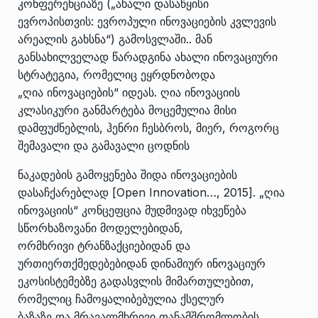
კონფერენციაზე („ახალი დასაწყისი
ევროპისთვის: ევროპული ინოვაციების კვლევის
არეალის გახსნა“) გამოსვლაში.. მან
განსახილველად წარადგინა ახალი ინოვაციური
სტრატეგია, რომელიც ეყრდნობოდა
„ღია ინოვაციების“ იდეას. ღია ინოვაციის
კლასიკური განმარტება მოცემულია მისი
დამფუძნებლის, ჰენრი ჩესბროს, მიერ, როგორც
შემავალი და გამავალი ცოდნის
ნაკადების გამოყენება შიდა ინოვაციების
დასაჩქარებლად [Open Innovation…, 2015]. „ღია
ინოვაციის“ კონცეფცია მუდმივად იხვეწება
სწორხაზოვანი მოდელებიდან,
ორმხრივი ტრანზაქციებიდან და
ურთიერთქმედებებიდან დინამიურ ინოვაციურ
ეკოსისტემებზე გადასვლის მიმართულებით,
რომელიც ჩამოყალიბებულია ქსელურ
ბაზაზე და მრავალმხრივი თანამშრომლობის