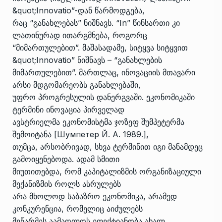
&quot;Innovatio”-დან წარმოდგება,
რაც “განახლებას” ნიშნავს. “In” წინსართი კი
ლათინურად ითარგმნება, როგორც
“მიმართულებით”. მაშასადამე, სიტყვა სიტყვით
&quot;Innovatio” ნიშნავს – “განახლების
მიმართულებით”. მართლაც, ინოვაციის მთავარი
არსი მდგომარეობს განახლებაში,
უფრო პროგრესულის დანერგვაში. ეკონომიკაში
ტერმინი ინოვაცია პირველად
ავსტრიელმა ეკონომისტმა ჯოზეფ შუმპეტერმა
შემოიტანა [Шумпетер Й. А. 1989.],
თუმცა, არსობრივად, სხვა ტერმინით იგი მანამდეც
გამოიყენებოდა. ადამ სმითი
მიუთითებდა, რომ კაპიტალიზმის ორგანიზაციული
მექანიზმის როლს ასრულებს
არა მხოლოდ საბაზრო ეკონომიკა, არამედ
კონკურენცია, რომელიც აიძულებს
მეწარმეს აამაღლოს ეფექტიანობა ახალ