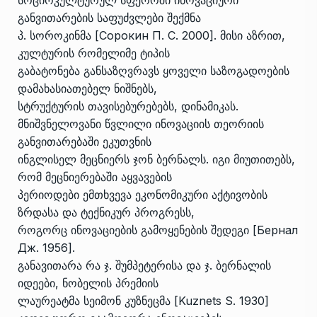
სოციოკულტურულ სფეროში ინოვაციური
განვითარების საფუძვლები შექმნა
პ. სოროკინმა [Сорокин П. С. 2000]. მისი აზრით,
კულტურის რომელიმე ტიპის
გაბატონება განსაზღვრავს ყოველი საზოგადოების
დამახასიათებელ ნიშნებს,
სტრუქტურის თავისებურებებს, დინამიკას.
მნიშვნელოვანი წვლილი ინოვაციის თეორიის
განვითარებაში ეკუთვნის
ინგლისელ მეცნიერს ჯონ ბერნალს. იგი მიუთითებს,
რომ მეცნიერებაში აყვავების
პერიოდები ემთხვევა ეკონომიკური აქტივობის
ზრდასა და ტექნიკურ პროგრესს,
როგორც ინოვაციების გამოყენების შედეგი [Бернал
Дж. 1956].
განავითარა რა ჯ. შუმპეტერისა და ჯ. ბერნალის
იდეები, ნობელის პრემიის
ლაურეატმა სეიმონ კუზნეცმა [Kuznets S. 1930]