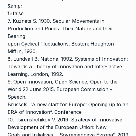
&amp;
f=false
7. Kuznets S. 1930. Secular Movements in
Production and Prices. Their Nature and their
Bearing
upon Cyclical Fluctuations. Boston: Houghton
Mifflin, 1930.
8. Lundvall B. Nationa. 1992. Systems of Innovation:
Towards a Theory of Innovation and Inter- active
Learning. London, 1992.
9. Open Innovation, Open Science, Open to the
World 22 June 2015. European Commission –
Speech.
Brussels, “A new start for Europe: Opening up to an
ERA of Innovation”. Conference
10. Tsirenshchikov V. 2019. Strategy of Innovative
Development of the European Union: New
Goals and Initiatives. „ Sovremennaya Evropa“, 2019