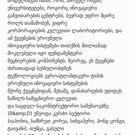
მოდელისგან იმით, რომ, პირველ რიგში,
უნივერსიტეტები, როგორც ინოვაციური
განვითარების ცენტრები, ბევრად უფრო მცირე
როლს თამაშობენ, ვიდრე
კორპორაციების კვლევითი ლაბორატორიები, და
ამ ქვეყნების ეროვნული
ინოვაციური სისტემები თითქმის მთლიანად
მოკლებული იყო ფუნდამენტური
მეცნიერების კომპონენტს. მეორეც, ეს ქვეყნები
ძირითადად სესხულობდნენ
ტექნოლოგიებს ევროატლანტიკური ტიპის
ეროვნული ინოვაციური სისტემების
მქონე ქვეყნებიდან, მესამე, დანახარჯების უდიდეს
ნაწილს სამეცნიერო-კვლევით
და საცდელ-საკონსტრუქტორო სამუშაოებზე
(R&amp;D) ეწეოდა კერძო სექტორი
(იაპონია, სამხრეთ კორეა, სინგაპური, ჰონგ-კონგი,
ტაივანი). თუმცა, გასული