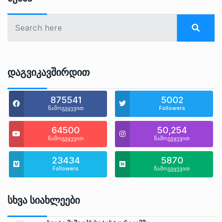
Დაგვიკავშირდით
875541
5002
წამოგვყევით
Followers
64500
50,254
წამოგვყევით
წამოგვყევით
23434
5870
Followers
წამოგვყევით
Სხვა Სიახლეები