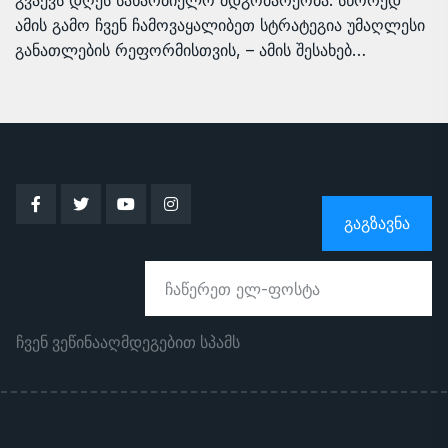
გვაქვს დღეს სახარბიელო მდგომარეობა. სწორედ
ამის გამო ჩვენ ჩამოვაყალიბეთ სტრატეგია უმაღლესი
განათლების რეფორმისთვის, – ამის შესახებ…
ᲒᲐᲒᲖᲐᲕᲜᲐ
ჩვენ ვეწინააღმდეგებით სპამს