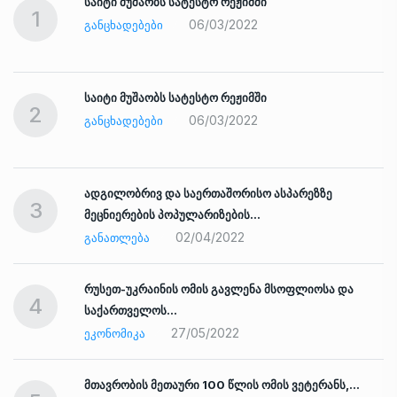
საიტი მუშაობს სატესტო რეჟიმში
1
06/03/2022
ᲒᲐᲜᲪᲮᲐᲓᲔᲑᲔᲑᲘ
საიტი მუშაობს სატესტო რეჟიმში
2
06/03/2022
ᲒᲐᲜᲪᲮᲐᲓᲔᲑᲔᲑᲘ
ადგილობრივ და საერთაშორისო ასპარეზზე
3
მეცნიერების პოპულარიზების…
02/04/2022
ᲒᲐᲜᲐᲗᲚᲔᲑᲐ
რუსეთ-უკრაინის ომის გავლენა მსოფლიოსა და
4
საქართველოს…
27/05/2022
ᲔᲙᲝᲜᲝᲛᲘᲙᲐ
ად
მთავრობის მეთაური 100 წლის ომის ვეტერანს,…