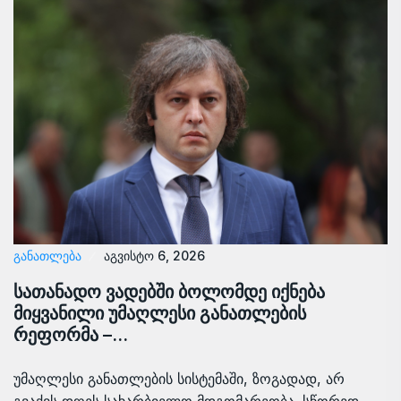
ᲒᲐᲜᲐᲗᲚᲔᲑᲐ
აგვისტო 6, 2026
სათანადო ვადებში ბოლომდე იქნება
მიყვანილი უმაღლესი განათლების
რეფორმა –…
უმაღლესი განათლების სისტემაში, ზოგადად, არ