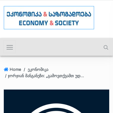
Home
/
ეკონომიკა
/ ჯორჯიან მანგანეზი: „გამოვთქვამთ უდიდეს სურვილსა და მზაობას გაგრძელდეს მოლაპარაკებები“