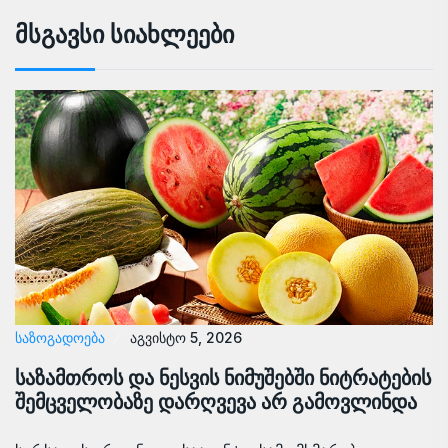
Მსგავსი Სიახლეები
ᲡᲐᲖᲝᲒᲐᲓᲝᲔᲑᲐ
აგვისტო 5, 2026
საზამთროს და ნესვის ნიმუშებში ნიტრატების
შემცველობაზე დარღვევა არ გამოვლინდა