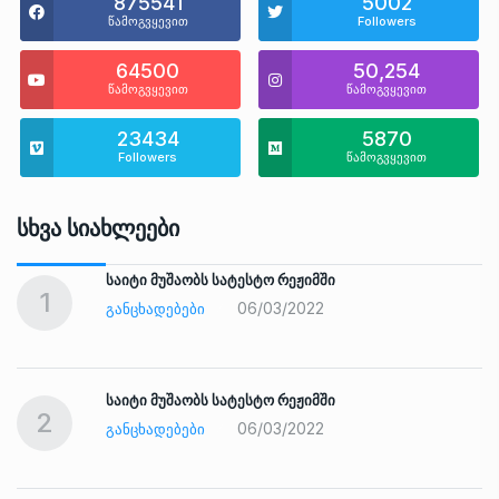
875541
5002
წამოგვყევით
Followers
64500
50,254
წამოგვყევით
წამოგვყევით
23434
5870
Followers
წამოგვყევით
Სხვა Სიახლეები
საიტი მუშაობს სატესტო რეჟიმში
1
06/03/2022
ᲒᲐᲜᲪᲮᲐᲓᲔᲑᲔᲑᲘ
საიტი მუშაობს სატესტო რეჟიმში
2
06/03/2022
ᲒᲐᲜᲪᲮᲐᲓᲔᲑᲔᲑᲘ