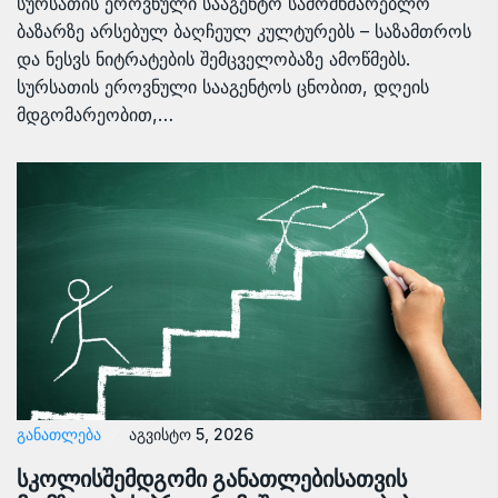
სურსათის ეროვნული სააგენტო სამომხმარებლო
ბაზარზე არსებულ ბაღჩეულ კულტურებს – საზამთროს
და ნესვს ნიტრატების შემცველობაზე ამოწმებს.
სურსათის ეროვნული სააგენტოს ცნობით, დღეის
მდგომარეობით,…
ᲒᲐᲜᲐᲗᲚᲔᲑᲐ
აგვისტო 5, 2026
სკოლისშემდგომი განათლებისათვის