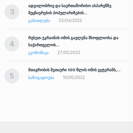
ადგილობრივ და საერთაშორისო ასპარეზზე
3
მეცნიერების პოპულარიზების…
02/04/2022
ᲒᲐᲜᲐᲗᲚᲔᲑᲐ
რუსეთ-უკრაინის ომის გავლენა მსოფლიოსა და
4
საქართველოს…
27/05/2022
ᲔᲙᲝᲜᲝᲛᲘᲙᲐ
ად
მთავრობის მეთაური 100 წლის ომის ვეტერანს,…
5
10/05/2022
ᲡᲐᲖᲝᲒᲐᲓᲝᲔᲑᲐ