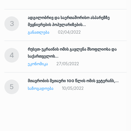
ადგილობრივ და საერთაშორისო ასპარეზზე
3
მეცნიერების პოპულარიზების…
02/04/2022
ᲒᲐᲜᲐᲗᲚᲔᲑᲐ
რუსეთ-უკრაინის ომის გავლენა მსოფლიოსა და
4
საქართველოს…
27/05/2022
ᲔᲙᲝᲜᲝᲛᲘᲙᲐ
ად
მთავრობის მეთაური 100 წლის ომის ვეტერანს,…
5
10/05/2022
ᲡᲐᲖᲝᲒᲐᲓᲝᲔᲑᲐ