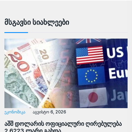
Მსგავსი Სიახლეები
ᲔᲙᲝᲜᲝᲛᲘᲙᲐ
აგვისტო 6, 2026
აშშ დოლარის ოფიციალური ღირებულება
2.6223 ლარი გახდა