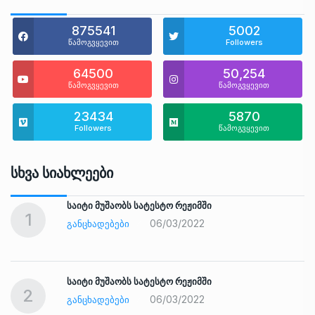
875541
5002
წამოგვყევით
Followers
64500
50,254
წამოგვყევით
წამოგვყევით
23434
5870
Followers
წამოგვყევით
Სხვა Სიახლეები
საიტი მუშაობს სატესტო რეჟიმში
1
06/03/2022
ᲒᲐᲜᲪᲮᲐᲓᲔᲑᲔᲑᲘ
საიტი მუშაობს სატესტო რეჟიმში
2
06/03/2022
ᲒᲐᲜᲪᲮᲐᲓᲔᲑᲔᲑᲘ