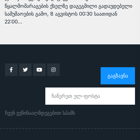
წყალმომარაგების ქსელზე დაგეგმილი გადაუდებელი
სამუშაოების გამო, 8 აგვისტოს 00:30 საათიდან
22:00…
ᲒᲐᲒᲖᲐᲕᲜᲐ
ჩვენ ვეწინააღმდეგებით სპამს