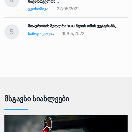
საქართველოს…
27/05/2022
ᲔᲙᲝᲜᲝᲛᲘᲙᲐ
ად
მთავრობის მეთაური 100 წლის ომის ვეტერანს,…
5
10/05/2022
ᲡᲐᲖᲝᲒᲐᲓᲝᲔᲑᲐ
Მსგავსი Სიახლეები