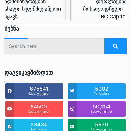
ადმინისტრაციას
დეფლაციაა
ახალი ხელმძღვანელი
მოსალოდნელი –
ჰყავს
TBC Capital
Ძებნა
Დაგვიკავშირდით
875541
5002
წამოგვყევით
Followers
64500
50,254
წამოგვყევით
წამოგვყევით
23434
5870
Followers
წამოგვყევით