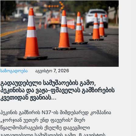
ᲡᲐᲖᲝᲒᲐᲓᲝᲔᲑᲐ
აგვისტო 7, 2026
გადაუდებელი სამუშაოების გამო,
პეკინისა და ვაჟა-ფშაველას გამზირების
კვეთიდან ჟვანიას…
პეკინის გამზირის N37-ის მიმდებარედ კომპანია
„ჯორჯიან უეთერ ენდ ფაუერის“ მიერ
წყალმომარაგების ქსელზე დაგეგმილი
გადაუდებელი სამუშაოების გამო, 8 აგვისტოს