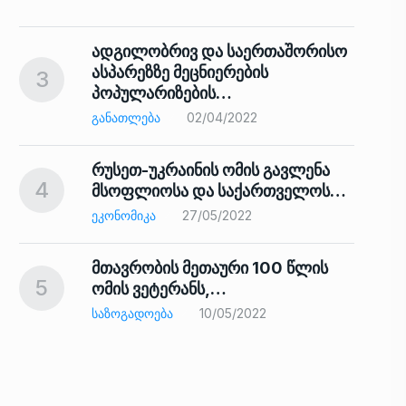
ადგილობრივ და საერთაშორისო
ასპარეზზე მეცნიერების
3
პოპულარიზების…
8
ᲒᲐᲜᲐᲗᲚᲔᲑᲐ
02/04/2022
რუსეთ-უკრაინის ომის გავლენა
4
მსოფლიოსა და საქართველოს…
9
ᲔᲙᲝᲜᲝᲛᲘᲙᲐ
27/05/2022
მთავრობის მეთაური 100 წლის
5
ომის ვეტერანს,…
ᲡᲐᲖᲝᲒᲐᲓᲝᲔᲑᲐ
10/05/2022
ს…
10