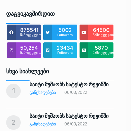
Დაგვიკავშირდით
875541
5002
64500
წამოგვყევით
Followers
წამოგვყევით
50,254
23434
5870
წამოგვყევით
Followers
წამოგვყევით
Სხვა Სიახლეები
საიტი მუშაობს სატესტო რეჟიმში
1
6
ᲒᲐᲜᲪᲮᲐᲓᲔᲑᲔᲑᲘ
06/03/2022
საიტი მუშაობს სატესტო რეჟიმში
2
7
ᲒᲐᲜᲪᲮᲐᲓᲔᲑᲔᲑᲘ
06/03/2022