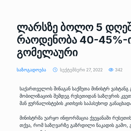
ᲔᲙᲝᲜᲝᲛᲘᲙᲐ
10/05/2022
საქართველოს რკინიგ
ლარსზე ბოლო 5 დღე
გენერალურმა დირექტ
8
რაოდენობა 40-45%-ი
დერეფნის…
ᲔᲙᲝᲜᲝᲛᲘᲙᲐ
11/05/2022
გომელაური
თბილისის ზაქარია ფ
სახელობის ოპერისა დ
9
Საზოგადოება
Სექტემბერი 27, 2022
342
ბალეტის…
ᲙᲣᲚᲢᲣᲠᲐ
13/05/2022
საქართველოს შინაგან საქმეთა მინისტრ ვახტანგ
მობილიზაციის შემდეგ რუსეთიდან საზღვრის კვეთ
თბილისის ზაქარია ფ
მან ჟურნალისტების კითხვის საპასუხოდ განაცხად
სახელობის ოპერისა დ
10
ბალეტის…
მინისტრმა უარყო ინფორმაცია ქვეყანაში რუსეთი
ᲙᲣᲚᲢᲣᲠᲐ
13/05/2022
თქვა, რომ საზღვარზე გაზრდილი ნაკადის გამო, 