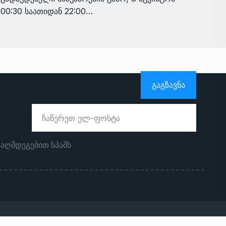
00:30 საათიდან 22:00…
ᲒᲐᲒᲖᲐᲕᲜᲐ
ააღმდეგებით სპამს