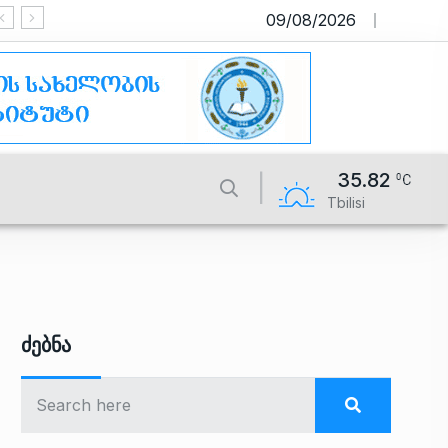
09/08/2026
საიტი მუშაობს სატესტო რეჟიმში
35.82
Tbilisi
Ძებნა