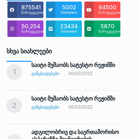
875541
5002
64500
წამოგვყევით
Followers
წამოგვყევით
50,254
23434
5870
წამოგვყევით
Followers
წამოგვყევით
Სხვა Სიახლეები
საიტი მუშაობს სატესტო რეჟიმში
1
6
ᲒᲐᲜᲪᲮᲐᲓᲔᲑᲔᲑᲘ
06/03/2022
საიტი მუშაობს სატესტო რეჟიმში
2
7
ᲒᲐᲜᲪᲮᲐᲓᲔᲑᲔᲑᲘ
06/03/2022
ადგილობრივ და საერთაშორისო