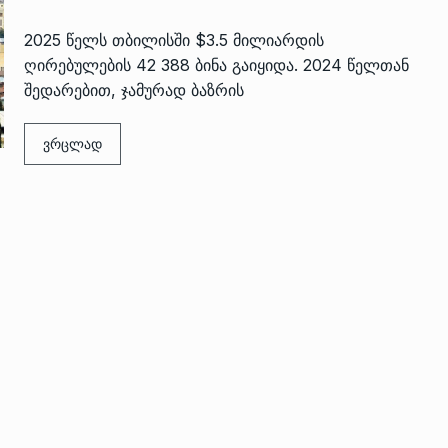
2025 წელს თბილისში $3.5 მილიარდის
ღირებულების 42 388 ბინა გაიყიდა. 2024 წელთან
შედარებით, ჯამურად ბაზრის
ვრცლად
 გამართულ
ზურაბ აზარაშვილი:
ვით…
„სოციალურად დაუცველთა
11
დასაქმების პროგრამაში,…
ᲡᲐᲖᲝᲒᲐᲓᲝᲔᲑᲐ
13/05/2022
ქართველოს
ლი
აბაშის მუნიციპალიტეტი
12
ᲠᲔᲒᲘᲝᲜᲔᲑᲘ
13/05/2022