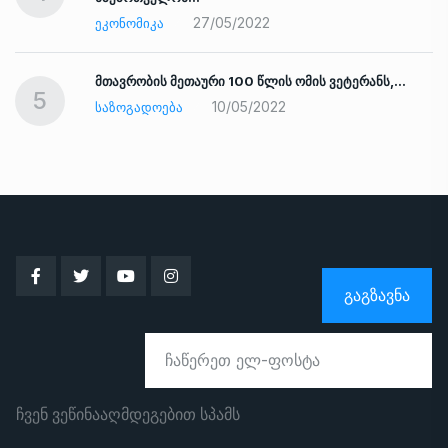
27/05/2022
ᲔᲙᲝᲜᲝᲛᲘᲙᲐ
ად
მთავრობის მეთაური 100 წლის ომის ვეტერანს,…
5
10/05/2022
ᲡᲐᲖᲝᲒᲐᲓᲝᲔᲑᲐ
ᲒᲐᲒᲖᲐᲕᲜᲐ
ჩვენ ვეწინააღმდეგებით სპამს