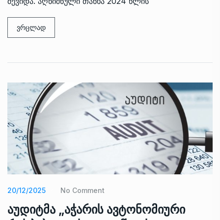
შევიდა. აღნიშნული თანხა 2024 წლის
ვრცლად
20/12/2025
No Comment
აუდიტმა „აჭარის ავტონომიური