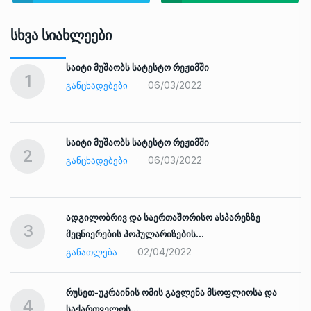
Სხვა Სიახლეები
საიტი მუშაობს სატესტო რეჟიმში
1
06/03/2022
ᲒᲐᲜᲪᲮᲐᲓᲔᲑᲔᲑᲘ
საიტი მუშაობს სატესტო რეჟიმში
2
06/03/2022
ᲒᲐᲜᲪᲮᲐᲓᲔᲑᲔᲑᲘ
ადგილობრივ და საერთაშორისო ასპარეზზე
3
მეცნიერების პოპულარიზების…
02/04/2022
ᲒᲐᲜᲐᲗᲚᲔᲑᲐ
რუსეთ-უკრაინის ომის გავლენა მსოფლიოსა და
4
საქართველოს…