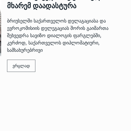
მხარემ დაადასტურა
ბრიუსელში საქართველოს დელაგაციასა და
ევროკომისიის დელეგაციას შორის გაიმართა
შეხვედრა სავიზო დიალოგის ფარგლებში,
კერძოდ, საქართველოს დიპლომატიური,
სამსახურებრივი
 გამართულ
ზურაბ აზარაშვილი:
ვრცლად
ვით…
„სოციალურად დაუცველთა
11
დასაქმების პროგრამაში,…
ᲡᲐᲖᲝᲒᲐᲓᲝᲔᲑᲐ
13/05/2022
ქართველოს
ლი
აბაშის მუნიციპალიტეტი
12
ᲠᲔᲒᲘᲝᲜᲔᲑᲘ
13/05/2022