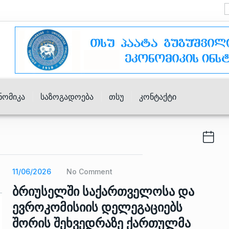
ნომიკა
Საზოგადოება
Თსუ
Კონტაქტი
11/06/2026
No Comment
ბრიუსელში საქართველოსა და
ევროკომისიის დელეგაციებს
შორის შეხვედრაზე ქართულმა