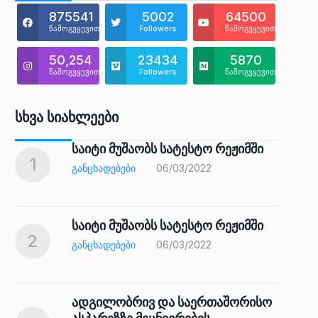
875541
5002
64500
წამოგვყევით
Followers
წამოგვყევით
50,254
23434
5870
წამოგვყევით
Followers
წამოგვყევით
Სხვა Სიახლეები
საიტი მუშაობს სატესტო რეჟიმში
1
6
ᲒᲐᲜᲪᲮᲐᲓᲔᲑᲔᲑᲘ
06/03/2022
საიტი მუშაობს სატესტო რეჟიმში
2
7
ᲒᲐᲜᲪᲮᲐᲓᲔᲑᲔᲑᲘ
06/03/2022
ადგილობრივ და საერთაშორისო