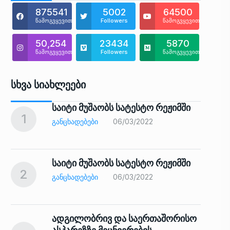
875541
5002
64500
წამოგვყევით
Followers
წამოგვყევით
50,254
23434
5870
წამოგვყევით
Followers
წამოგვყევით
Სხვა Სიახლეები
საიტი მუშაობს სატესტო რეჟიმში
1
6
ᲒᲐᲜᲪᲮᲐᲓᲔᲑᲔᲑᲘ
06/03/2022
საიტი მუშაობს სატესტო რეჟიმში
2
7
ᲒᲐᲜᲪᲮᲐᲓᲔᲑᲔᲑᲘ
06/03/2022
ადგილობრივ და საერთაშორისო