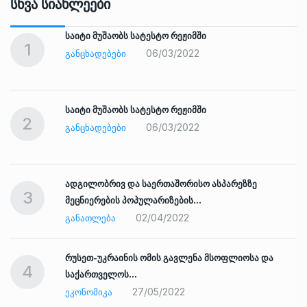
Სხვა Სიახლეები
საიტი მუშაობს სატესტო რეჟიმში
1
06/03/2022
ᲒᲐᲜᲪᲮᲐᲓᲔᲑᲔᲑᲘ
საიტი მუშაობს სატესტო რეჟიმში
2
06/03/2022
ᲒᲐᲜᲪᲮᲐᲓᲔᲑᲔᲑᲘ
ადგილობრივ და საერთაშორისო ასპარეზზე
3
მეცნიერების პოპულარიზების…
02/04/2022
ᲒᲐᲜᲐᲗᲚᲔᲑᲐ
რუსეთ-უკრაინის ომის გავლენა მსოფლიოსა და
4
საქართველოს…
27/05/2022
ᲔᲙᲝᲜᲝᲛᲘᲙᲐ