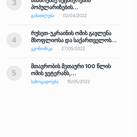
ასპარეზზე მეცნიერების
3
პოპულარიზების…
8
ᲒᲐᲜᲐᲗᲚᲔᲑᲐ
02/04/2022
რუსეთ-უკრაინის ომის გავლენა
4
მსოფლიოსა და საქართველოს…
9
ᲔᲙᲝᲜᲝᲛᲘᲙᲐ
27/05/2022
მთავრობის მეთაური 100 წლის
5
ომის ვეტერანს,…
ᲡᲐᲖᲝᲒᲐᲓᲝᲔᲑᲐ
10/05/2022
ს…
10