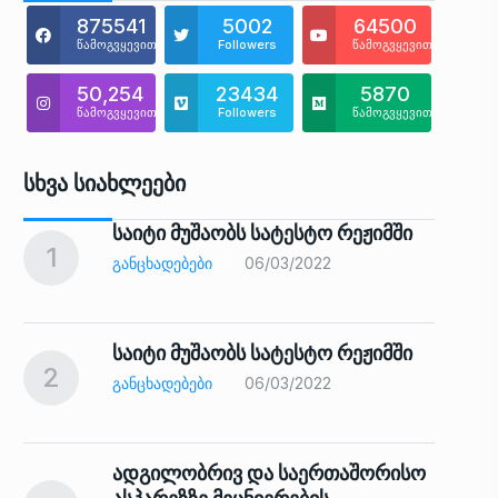
875541
5002
64500
წამოგვყევით
Followers
წამოგვყევით
50,254
23434
5870
წამოგვყევით
Followers
წამოგვყევით
Სხვა Სიახლეები
საიტი მუშაობს სატესტო რეჟიმში
1
6
ᲒᲐᲜᲪᲮᲐᲓᲔᲑᲔᲑᲘ
06/03/2022
საიტი მუშაობს სატესტო რეჟიმში
2
7
ᲒᲐᲜᲪᲮᲐᲓᲔᲑᲔᲑᲘ
06/03/2022
ადგილობრივ და საერთაშორისო