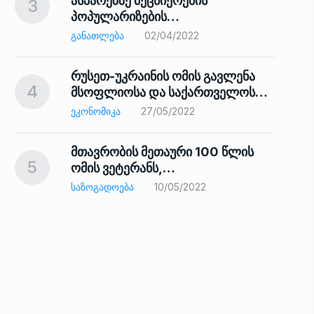
ასპარეზზე მეცნიერების
3
პოპულარიზების…
8
ᲒᲐᲜᲐᲗᲚᲔᲑᲐ
02/04/2022
რუსეთ-უკრაინის ომის გავლენა
4
მსოფლიოსა და საქართველოს…
9
ᲔᲙᲝᲜᲝᲛᲘᲙᲐ
27/05/2022
მთავრობის მეთაური 100 წლის
5
ომის ვეტერანს,…
ᲡᲐᲖᲝᲒᲐᲓᲝᲔᲑᲐ
10/05/2022
ს…
10