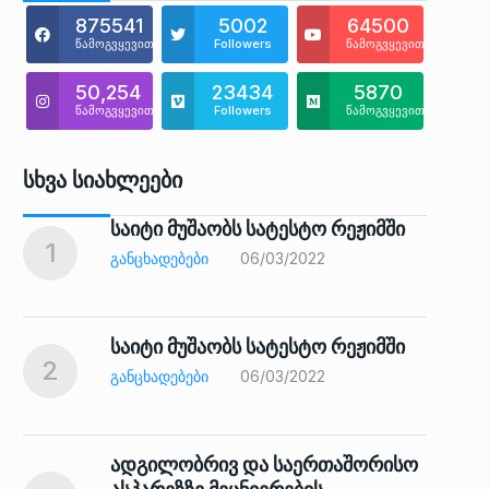
875541
5002
64500
წამოგვყევით
Followers
წამოგვყევით
50,254
23434
5870
წამოგვყევით
Followers
წამოგვყევით
Სხვა Სიახლეები
საიტი მუშაობს სატესტო რეჟიმში
1
6
ᲒᲐᲜᲪᲮᲐᲓᲔᲑᲔᲑᲘ
06/03/2022
საიტი მუშაობს სატესტო რეჟიმში
2
7
ᲒᲐᲜᲪᲮᲐᲓᲔᲑᲔᲑᲘ
06/03/2022
ადგილობრივ და საერთაშორისო