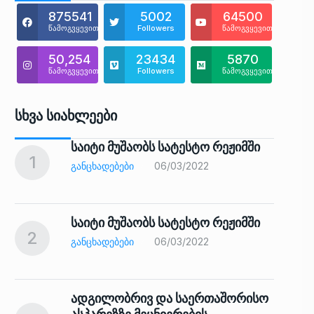
875541
5002
64500
წამოგვყევით
Followers
წამოგვყევით
50,254
23434
5870
წამოგვყევით
Followers
წამოგვყევით
Სხვა Სიახლეები
საიტი მუშაობს სატესტო რეჟიმში
1
6
ᲒᲐᲜᲪᲮᲐᲓᲔᲑᲔᲑᲘ
06/03/2022
საიტი მუშაობს სატესტო რეჟიმში
2
7
ᲒᲐᲜᲪᲮᲐᲓᲔᲑᲔᲑᲘ
06/03/2022
ადგილობრივ და საერთაშორისო