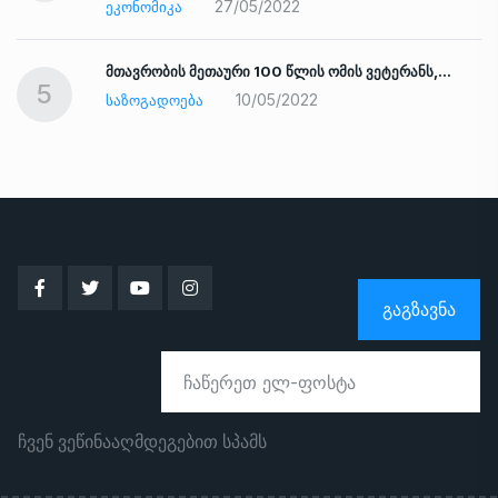
27/05/2022
ᲔᲙᲝᲜᲝᲛᲘᲙᲐ
ად
მთავრობის მეთაური 100 წლის ომის ვეტერანს,…
5
10/05/2022
ᲡᲐᲖᲝᲒᲐᲓᲝᲔᲑᲐ
ᲒᲐᲒᲖᲐᲕᲜᲐ
ჩვენ ვეწინააღმდეგებით სპამს