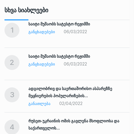
Სხვა Სიახლეები
საიტი მუშაობს სატესტო რეჟიმში
1
06/03/2022
ᲒᲐᲜᲪᲮᲐᲓᲔᲑᲔᲑᲘ
საიტი მუშაობს სატესტო რეჟიმში
2
06/03/2022
ᲒᲐᲜᲪᲮᲐᲓᲔᲑᲔᲑᲘ
ადგილობრივ და საერთაშორისო ასპარეზზე
3
მეცნიერების პოპულარიზების…
02/04/2022
ᲒᲐᲜᲐᲗᲚᲔᲑᲐ
რუსეთ-უკრაინის ომის გავლენა მსოფლიოსა და
4
საქართველოს…