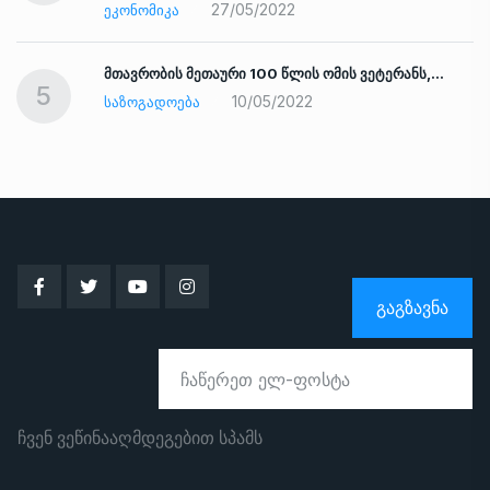
27/05/2022
ᲔᲙᲝᲜᲝᲛᲘᲙᲐ
ად
მთავრობის მეთაური 100 წლის ომის ვეტერანს,…
5
10/05/2022
ᲡᲐᲖᲝᲒᲐᲓᲝᲔᲑᲐ
ᲒᲐᲒᲖᲐᲕᲜᲐ
ჩვენ ვეწინააღმდეგებით სპამს