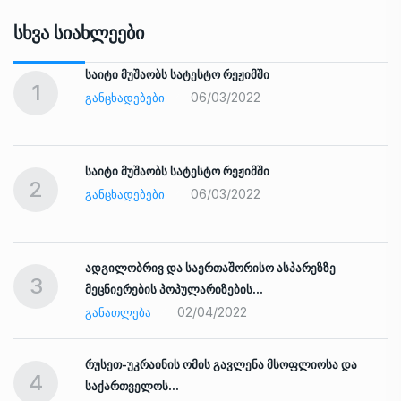
Სხვა Სიახლეები
საიტი მუშაობს სატესტო რეჟიმში
1
06/03/2022
ᲒᲐᲜᲪᲮᲐᲓᲔᲑᲔᲑᲘ
საიტი მუშაობს სატესტო რეჟიმში
2
06/03/2022
ᲒᲐᲜᲪᲮᲐᲓᲔᲑᲔᲑᲘ
ადგილობრივ და საერთაშორისო ასპარეზზე
3
მეცნიერების პოპულარიზების…
02/04/2022
ᲒᲐᲜᲐᲗᲚᲔᲑᲐ
რუსეთ-უკრაინის ომის გავლენა მსოფლიოსა და
4
საქართველოს…