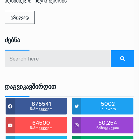
აღნიშნული, ილია მეორის
ვრცლად
Ძებნა
Დაგვიკავშირდით
875541
5002
წამოგვყევით
Followers
64500
50,254
წამოგვყევით
წამოგვყევით