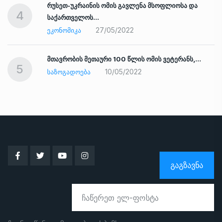
რუსეთ-უკრაინის ომის გავლენა მსოფლიოსა და
4
საქართველოს…
27/05/2022
ᲔᲙᲝᲜᲝᲛᲘᲙᲐ
ად
მთავრობის მეთაური 100 წლის ომის ვეტერანს,…
5
10/05/2022
ᲡᲐᲖᲝᲒᲐᲓᲝᲔᲑᲐ
ᲒᲐᲒᲖᲐᲕᲜᲐ