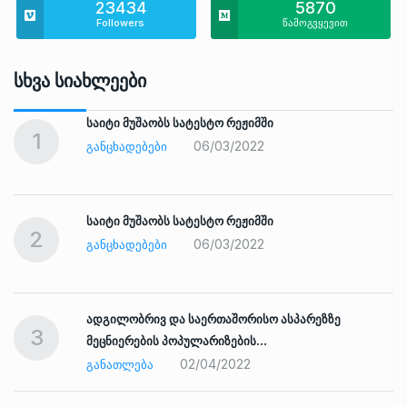
23434
5870
Followers
წამოგვყევით
Სხვა Სიახლეები
საიტი მუშაობს სატესტო რეჟიმში
1
06/03/2022
ᲒᲐᲜᲪᲮᲐᲓᲔᲑᲔᲑᲘ
საიტი მუშაობს სატესტო რეჟიმში
2
06/03/2022
ᲒᲐᲜᲪᲮᲐᲓᲔᲑᲔᲑᲘ
ადგილობრივ და საერთაშორისო ასპარეზზე
3
მეცნიერების პოპულარიზების…
02/04/2022
ᲒᲐᲜᲐᲗᲚᲔᲑᲐ