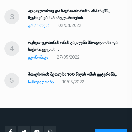
ადგილობრივ და საერთაშორისო ასპარეზზე
3
მეცნიერების პოპულარიზების…
02/04/2022
ᲒᲐᲜᲐᲗᲚᲔᲑᲐ
რუსეთ-უკრაინის ომის გავლენა მსოფლიოსა და
4
საქართველოს…
27/05/2022
ᲔᲙᲝᲜᲝᲛᲘᲙᲐ
ად
მთავრობის მეთაური 100 წლის ომის ვეტერანს,…
5
10/05/2022
ᲡᲐᲖᲝᲒᲐᲓᲝᲔᲑᲐ