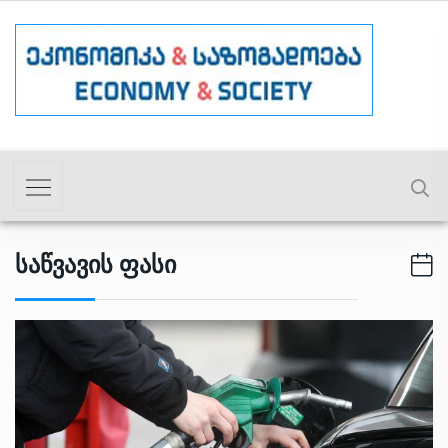
Საწვავის Ფასი