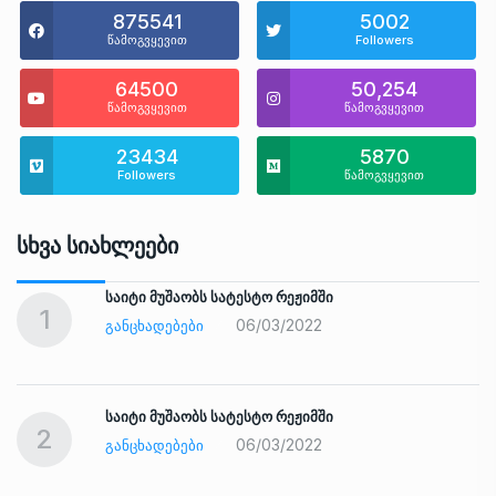
875541
5002
წამოგვყევით
Followers
64500
50,254
წამოგვყევით
წამოგვყევით
23434
5870
Followers
წამოგვყევით
Სხვა Სიახლეები
საიტი მუშაობს სატესტო რეჟიმში
1
06/03/2022
ᲒᲐᲜᲪᲮᲐᲓᲔᲑᲔᲑᲘ
საიტი მუშაობს სატესტო რეჟიმში
2
06/03/2022
ᲒᲐᲜᲪᲮᲐᲓᲔᲑᲔᲑᲘ