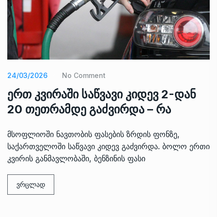
24/03/2026
No Comment
ერთ კვირაში საწვავი კიდევ 2-დან
20 თეთრამდე გაძვირდა – რა
მსოფლიოში ნავთობის ფასების ზრდის ფონზე,
საქართველოში საწვავი კიდევ გაძვირდა. ბოლო ერთი
კვირის განმავლობაში, ბენზინის ფასი
ვრცლად