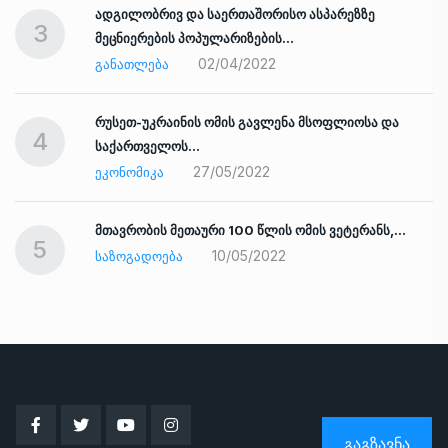
ადგილობრივ და საერთაშორისო ასპარეზზე
3
მეცნიერების პოპულარიზების…
02/04/2022
ᲒᲐᲜᲐᲗᲚᲔᲑᲐ
რუსეთ-უკრაინის ომის გავლენა მსოფლიოსა და
4
საქართველოს…
27/05/2022
ᲔᲙᲝᲜᲝᲛᲘᲙᲐ
ად
მთავრობის მეთაური 100 წლის ომის ვეტერანს,…
5
10/05/2022
ᲡᲐᲖᲝᲒᲐᲓᲝᲔᲑᲐ
ᲒᲐᲒᲖᲐᲕᲜᲐ