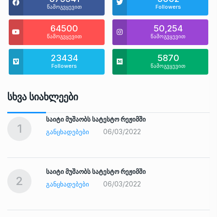
წამოგვყევით
Followers
64500
50,254
წამოგვყევით
წამოგვყევით
23434
5870
Followers
წამოგვყევით
Სხვა Სიახლეები
საიტი მუშაობს სატესტო რეჟიმში
1
06/03/2022
ᲒᲐᲜᲪᲮᲐᲓᲔᲑᲔᲑᲘ
საიტი მუშაობს სატესტო რეჟიმში
2
06/03/2022
ᲒᲐᲜᲪᲮᲐᲓᲔᲑᲔᲑᲘ