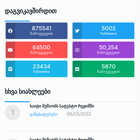
Დაგვიკავშირდით
875541
5002
წამოგვყევით
Followers
64500
50,254
წამოგვყევით
წამოგვყევით
23434
5870
Followers
წამოგვყევით
Სხვა Სიახლეები
საიტი მუშაობს სატესტო რეჟიმში
1
06/03/2022
ᲒᲐᲜᲪᲮᲐᲓᲔᲑᲔᲑᲘ
საიტი მუშაობს სატესტო რეჟიმში