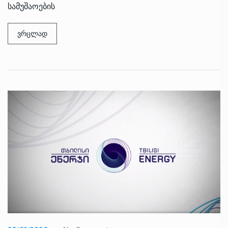
სამუშაოების
ვრცლად