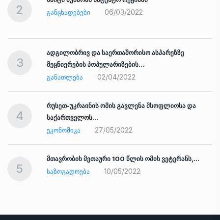
2
06/03/2022
ᲒᲐᲜᲪᲮᲐᲓᲔᲑᲔᲑᲘ
ადგილობრივ და საერთაშორისო ასპარეზზე
3
მეცნიერების პოპულარიზების…
02/04/2022
ᲒᲐᲜᲐᲗᲚᲔᲑᲐ
რუსეთ-უკრაინის ომის გავლენა მსოფლიოსა და
4
საქართველოს…
27/05/2022
ᲔᲙᲝᲜᲝᲛᲘᲙᲐ
ად
მთავრობის მეთაური 100 წლის ომის ვეტერანს,…
5
10/05/2022
ᲡᲐᲖᲝᲒᲐᲓᲝᲔᲑᲐ