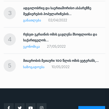
ადგილობრივ და საერთაშორისო ასპარეზზე
3
მეცნიერების პოპულარიზების…
02/04/2022
ᲒᲐᲜᲐᲗᲚᲔᲑᲐ
რუსეთ-უკრაინის ომის გავლენა მსოფლიოსა და
4
საქართველოს…
27/05/2022
ᲔᲙᲝᲜᲝᲛᲘᲙᲐ
ად
მთავრობის მეთაური 100 წლის ომის ვეტერანს,…
5
10/05/2022
ᲡᲐᲖᲝᲒᲐᲓᲝᲔᲑᲐ