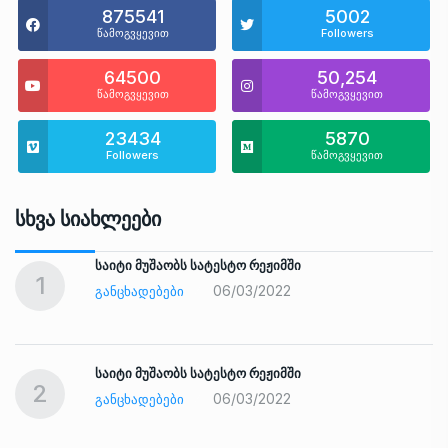
875541
5002
წამოგვყევით
Followers
64500
50,254
წამოგვყევით
წამოგვყევით
23434
5870
Followers
წამოგვყევით
Სხვა Სიახლეები
საიტი მუშაობს სატესტო რეჟიმში
1
06/03/2022
ᲒᲐᲜᲪᲮᲐᲓᲔᲑᲔᲑᲘ
საიტი მუშაობს სატესტო რეჟიმში
2
06/03/2022
ᲒᲐᲜᲪᲮᲐᲓᲔᲑᲔᲑᲘ