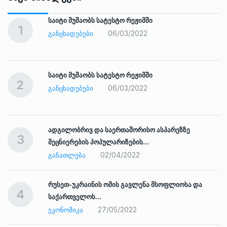
საიტი მუშაობს სატესტო რეჟიმში
1
06/03/2022
ᲒᲐᲜᲪᲮᲐᲓᲔᲑᲔᲑᲘ
საიტი მუშაობს სატესტო რეჟიმში
2
06/03/2022
ᲒᲐᲜᲪᲮᲐᲓᲔᲑᲔᲑᲘ
ადგილობრივ და საერთაშორისო ასპარეზზე
3
მეცნიერების პოპულარიზების…
02/04/2022
ᲒᲐᲜᲐᲗᲚᲔᲑᲐ
რუსეთ-უკრაინის ომის გავლენა მსოფლიოსა და
4
საქართველოს…
27/05/2022
ᲔᲙᲝᲜᲝᲛᲘᲙᲐ