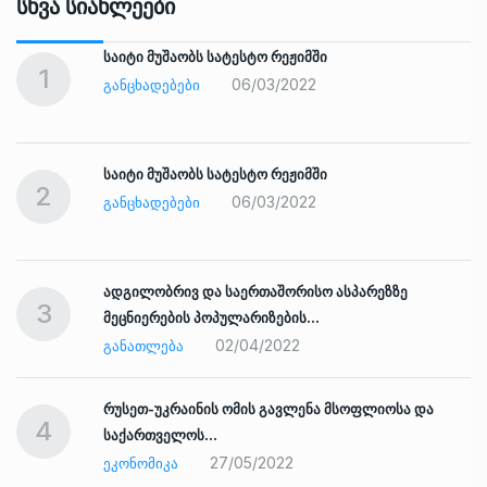
Სხვა Სიახლეები
საიტი მუშაობს სატესტო რეჟიმში
1
06/03/2022
ᲒᲐᲜᲪᲮᲐᲓᲔᲑᲔᲑᲘ
საიტი მუშაობს სატესტო რეჟიმში
2
06/03/2022
ᲒᲐᲜᲪᲮᲐᲓᲔᲑᲔᲑᲘ
ადგილობრივ და საერთაშორისო ასპარეზზე
3
მეცნიერების პოპულარიზების…
02/04/2022
ᲒᲐᲜᲐᲗᲚᲔᲑᲐ
რუსეთ-უკრაინის ომის გავლენა მსოფლიოსა და
4
საქართველოს…
27/05/2022
ᲔᲙᲝᲜᲝᲛᲘᲙᲐ