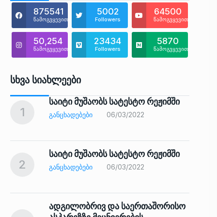
875541
5002
64500
წამოგვყევით
Followers
წამოგვყევით
50,254
23434
5870
წამოგვყევით
Followers
წამოგვყევით
Სხვა Სიახლეები
საიტი მუშაობს სატესტო რეჟიმში
1
6
ᲒᲐᲜᲪᲮᲐᲓᲔᲑᲔᲑᲘ
06/03/2022
საიტი მუშაობს სატესტო რეჟიმში
2
7
ᲒᲐᲜᲪᲮᲐᲓᲔᲑᲔᲑᲘ
06/03/2022
ადგილობრივ და საერთაშორისო