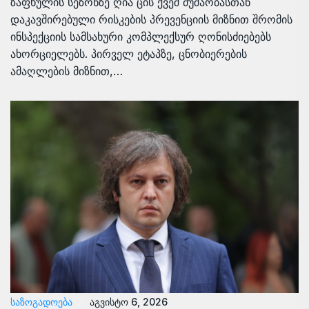
ზაფხულის სეზონზე ღია ცის ქვეშ მუშაობასთან
დაკავშირებული რისკების პრევენციის მიზნით შრომის
ინსპექციის სამსახური კომპლექსურ ღონისძიებებს
ახორციელებს. პირველ ეტაპზე, ცნობიერების
ამაღლების მიზნით,…
ᲡᲐᲖᲝᲒᲐᲓᲝᲔᲑᲐ
აგვისტო 6, 2026