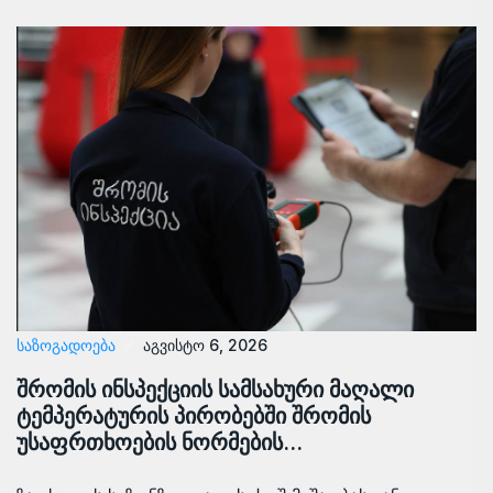
ᲡᲐᲖᲝᲒᲐᲓᲝᲔᲑᲐ
აგვისტო 6, 2026
შრომის ინსპექციის სამსახური მაღალი
ტემპერატურის პირობებში შრომის
უსაფრთხოების ნორმების…