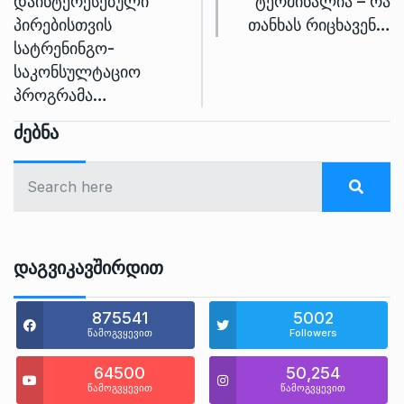
დაინტერესებული
ტერმინალია – რა
პირებისთვის
თანხას რიცხავენ…
სატრენინგო-
საკონსულტაციო
პროგრამა…
Ძებნა
Დაგვიკავშირდით
875541
5002
წამოგვყევით
Followers
64500
50,254
წამოგვყევით
წამოგვყევით