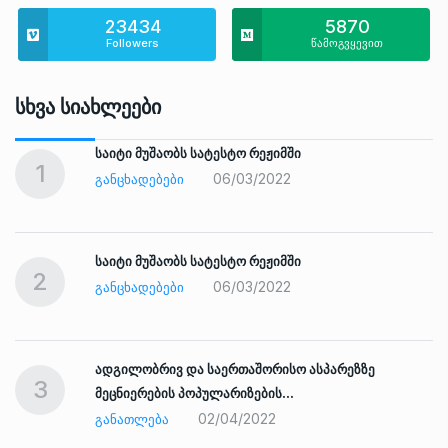
23434
5870
Followers
წამოგვყევით
Სხვა Სიახლეები
საიტი მუშაობს სატესტო რეჟიმში
1
06/03/2022
ᲒᲐᲜᲪᲮᲐᲓᲔᲑᲔᲑᲘ
საიტი მუშაობს სატესტო რეჟიმში
2
06/03/2022
ᲒᲐᲜᲪᲮᲐᲓᲔᲑᲔᲑᲘ
ადგილობრივ და საერთაშორისო ასპარეზზე
3
მეცნიერების პოპულარიზების…
02/04/2022
ᲒᲐᲜᲐᲗᲚᲔᲑᲐ