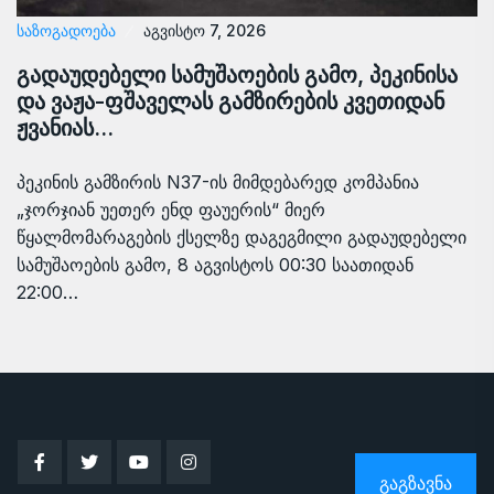
ᲡᲐᲖᲝᲒᲐᲓᲝᲔᲑᲐ
აგვისტო 7, 2026
გადაუდებელი სამუშაოების გამო, პეკინისა
და ვაჟა-ფშაველას გამზირების კვეთიდან
ჟვანიას…
პეკინის გამზირის N37-ის მიმდებარედ კომპანია
„ჯორჯიან უეთერ ენდ ფაუერის“ მიერ
წყალმომარაგების ქსელზე დაგეგმილი გადაუდებელი
სამუშაოების გამო, 8 აგვისტოს 00:30 საათიდან
22:00…
ᲒᲐᲒᲖᲐᲕᲜᲐ