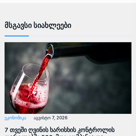
Მსგავსი Სიახლეები
ᲔᲙᲝᲜᲝᲛᲘᲙᲐ
აგვისტო 7, 2026
7 თვეში ღვინის ხარისხის კონტროლის