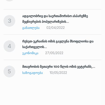
ადგილობრივ და საერთაშორისო ასპარეზზე
3
მეცნიერების პოპულარიზების…
02/04/2022
ᲒᲐᲜᲐᲗᲚᲔᲑᲐ
რუსეთ-უკრაინის ომის გავლენა მსოფლიოსა და
4
საქართველოს…
27/05/2022
ᲔᲙᲝᲜᲝᲛᲘᲙᲐ
ად
მთავრობის მეთაური 100 წლის ომის ვეტერანს,…
5
10/05/2022
ᲡᲐᲖᲝᲒᲐᲓᲝᲔᲑᲐ