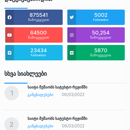
875541
5002
წამოგვყევით
Followers
64500
50,254
წამოგვყევით
წამოგვყევით
23434
5870
Followers
წამოგვყევით
Სხვა Სიახლეები
საიტი მუშაობს სატესტო რეჟიმში
1
06/03/2022
ᲒᲐᲜᲪᲮᲐᲓᲔᲑᲔᲑᲘ
საიტი მუშაობს სატესტო რეჟიმში
2
06/03/2022
ᲒᲐᲜᲪᲮᲐᲓᲔᲑᲔᲑᲘ