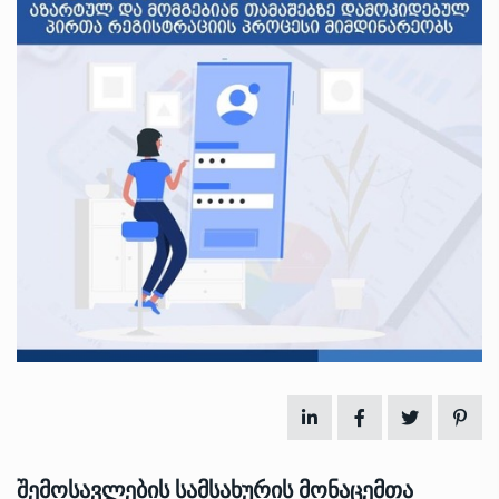
შემოსავლების სამსახურის მონაცემთა