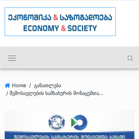
Home
/
განათლება
/ შემოსავლების სამსახურის მონაცემთა ბაზაში აზარტულ და მომგებიან თამაშებზე დამოკიდებულ პირთა რეგისტრაციის პროცესი მიმდინარეობს