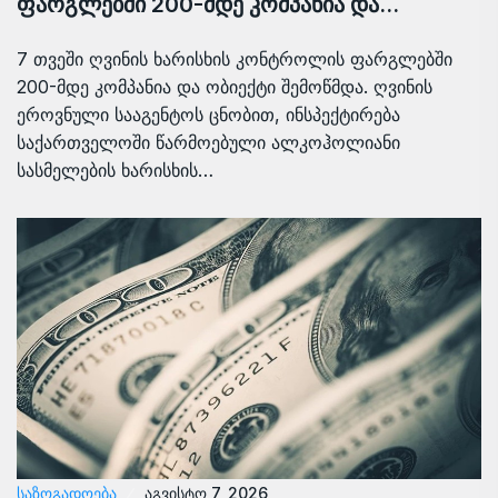
ფარგლებში 200-მდე კომპანია და…
7 თვეში ღვინის ხარისხის კონტროლის ფარგლებში
200-მდე კომპანია და ობიექტი შემოწმდა. ღვინის
ეროვნული სააგენტოს ცნობით, ინსპექტირება
საქართველოში წარმოებული ალკოჰოლიანი
სასმელების ხარისხის…
ᲡᲐᲖᲝᲒᲐᲓᲝᲔᲑᲐ
აგვისტო 7, 2026