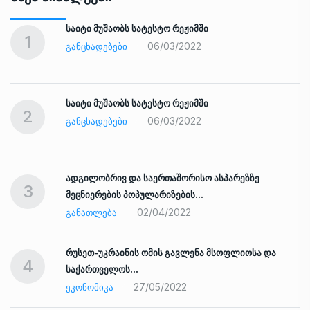
საიტი მუშაობს სატესტო რეჟიმში
1
06/03/2022
ᲒᲐᲜᲪᲮᲐᲓᲔᲑᲔᲑᲘ
საიტი მუშაობს სატესტო რეჟიმში
2
06/03/2022
ᲒᲐᲜᲪᲮᲐᲓᲔᲑᲔᲑᲘ
ადგილობრივ და საერთაშორისო ასპარეზზე
3
მეცნიერების პოპულარიზების…
02/04/2022
ᲒᲐᲜᲐᲗᲚᲔᲑᲐ
რუსეთ-უკრაინის ომის გავლენა მსოფლიოსა და
4
საქართველოს…
27/05/2022
ᲔᲙᲝᲜᲝᲛᲘᲙᲐ