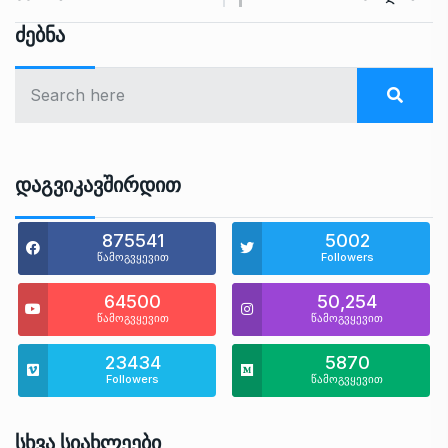
Ძებნა
Დაგვიკავშირდით
875541
5002
წამოგვყევით
Followers
64500
50,254
წამოგვყევით
წამოგვყევით
23434
5870
Followers
წამოგვყევით
Სხვა Სიახლეები