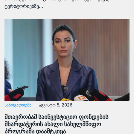
ტერიტორიებზე…
ᲡᲐᲖᲝᲒᲐᲓᲝᲔᲑᲐ
აგვისტო 5, 2026
მთავრობამ საინვესტიციო ფონდების
მხარდაჭერის ახალი სახელმწიფო
პროგრამა დაამტკიცა