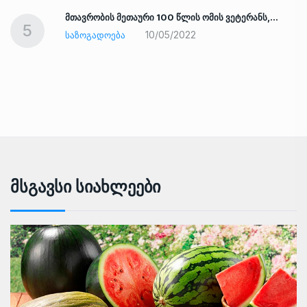
ად
მთავრობის მეთაური 100 წლის ომის ვეტერანს,…
5
10/05/2022
ᲡᲐᲖᲝᲒᲐᲓᲝᲔᲑᲐ
Მსგავსი Სიახლეები