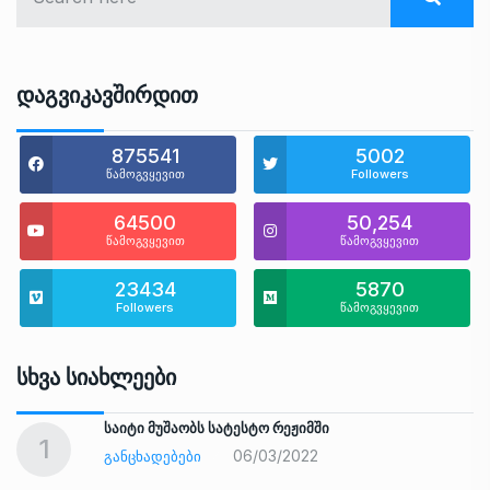
Დაგვიკავშირდით
875541
5002
წამოგვყევით
Followers
64500
50,254
წამოგვყევით
წამოგვყევით
23434
5870
Followers
წამოგვყევით
Სხვა Სიახლეები
საიტი მუშაობს სატესტო რეჟიმში
1
06/03/2022
ᲒᲐᲜᲪᲮᲐᲓᲔᲑᲔᲑᲘ