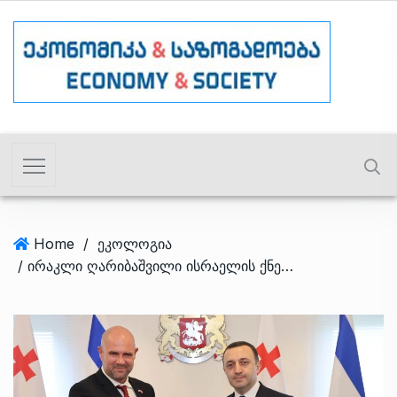
Home
/
ეკოლოგია
/ ირაკლი ღარიბაშვილი ისრაელის ქნესეთის სპიკერს შეხვდა – რაზე ისაუბრეს?