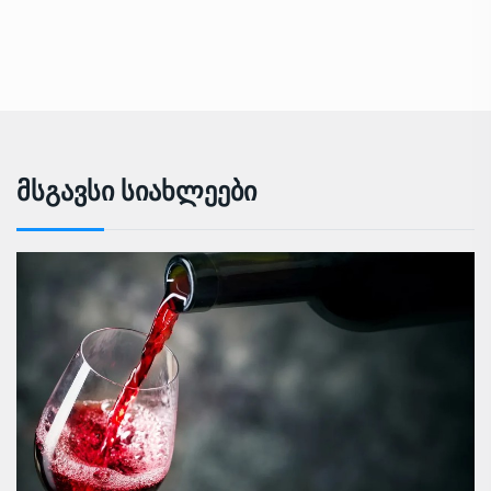
Მსგავსი Სიახლეები