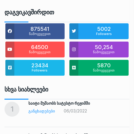
Დაგვიკავშირდით
875541
5002
წამოგვყევით
Followers
64500
50,254
წამოგვყევით
წამოგვყევით
23434
5870
Followers
წამოგვყევით
Სხვა Სიახლეები
საიტი მუშაობს სატესტო რეჟიმში
1
06/03/2022
ᲒᲐᲜᲪᲮᲐᲓᲔᲑᲔᲑᲘ